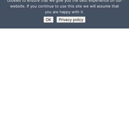
cookies to ensure that we give you the best experience on our
website. If you continue to use this site we will assume that
you are happy with it.
OK
Privacy policy