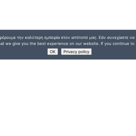
φέρουμε την καλύτερη εμπειρία στον ιστότοπό μας. Εάν συνεχίσετε να χ
t we give you the best experience on our website. If you continue to u
OK
Privacy policy
ΧΡΗΣΙΜΟΙ ΣΥΝΔΕΣΜ