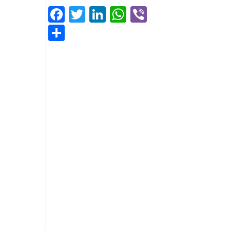
Facebook
Twitter
LinkedIn
WhatsApp
Viber
Μοιραστείτε