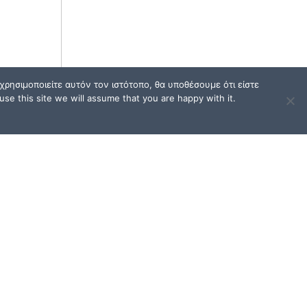
ρησιμοποιείτε αυτόν τον ιστότοπο, θα υποθέσουμε ότι είστε
se this site we will assume that you are happy with it.
ΟΙ
ΟΡΟΙ ΧΡΗΣΗΣ / FAQ