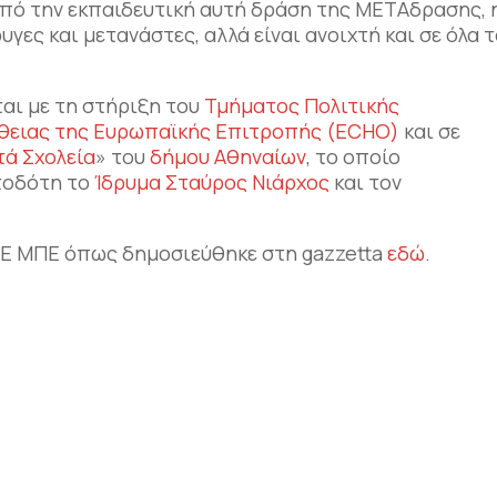
 από την εκπαιδευτική αυτή δράση της ΜΕΤΑδρασης, 
γες και μετανάστες, αλλά είναι ανοιχτή και σε όλα 
αι με τη στήριξη του
Τμήματος Πολιτικής
θειας της Ευρωπαϊκής Επιτροπής (ECHO)
και σε
τά Σχολεία
» του
δήμου Αθηναίων
, το οποίο
τοδότη το
Ίδρυμα Σταύρος Νιάρχος
και τον
ΠΕ ΜΠΕ όπως δημοσιεύθηκε στη gazzetta
εδώ
.
αστείτε