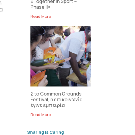
«Together in Sport –
η
Phase II»
τα
Read More
Στο Common Grounds
Festival, η επικοινωνία
έγινε εμπειρία
Read More