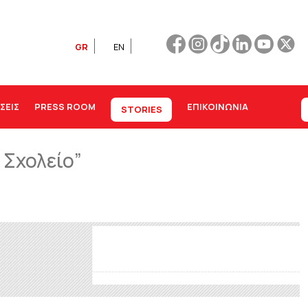
GR
EN
ΣΕΙΣ
PRESS ROOM
ΕΠΙΚΟΙΝΩΝΊΑ
STORIES
 Σχολείο”