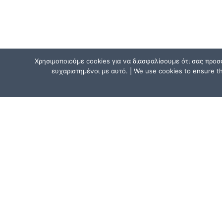
Χρησιμοποιούμε cookies για να διασφαλίσουμε ότι σας προσ
ευχαριστημένοι με αυτό. | We use cookies to ensure tha
ΕΠΙΚΟΙΝΩΝΗΣΕ ΜΑΖΙ ΜΑΣ