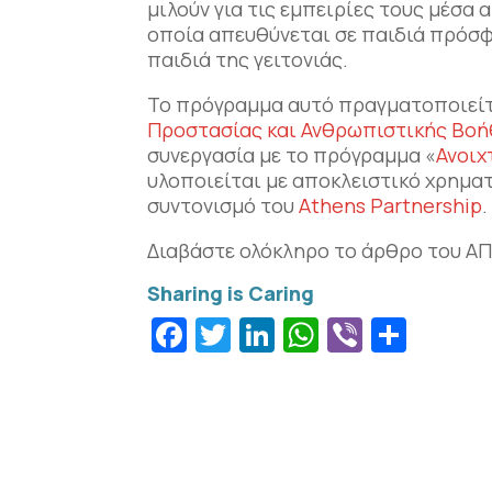
μιλούν για τις εμπειρίες τους μέσα
οποία απευθύνεται σε παιδιά πρόσφυ
παιδιά της γειτονιάς.
Το πρόγραμμα αυτό πραγματοποιείτ
Προστασίας και Ανθρωπιστικής Βοή
συνεργασία με το πρόγραμμα «
Ανοιχ
υλοποιείται με αποκλειστικό χρημα
συντονισμό του
Athens Partnership
.
Διαβάστε ολόκληρο το άρθρο του Α
Facebook
Twitter
LinkedIn
WhatsApp
Viber
Μοιρ