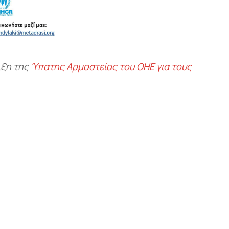
ιξη της
Ύπατης Αρμοστείας του ΟΗΕ για τους
αστείτε