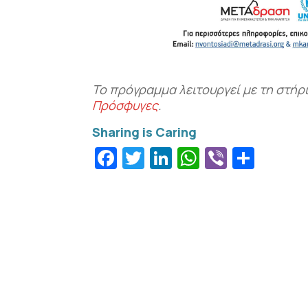
Το πρόγραμμα λειτουργεί με τη στήρ
Πρόσφυγες
.
Facebook
Twitter
LinkedIn
WhatsApp
Viber
Μοιρ