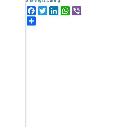
Facebook
Twitter
LinkedIn
WhatsApp
Viber
Μοιραστείτε