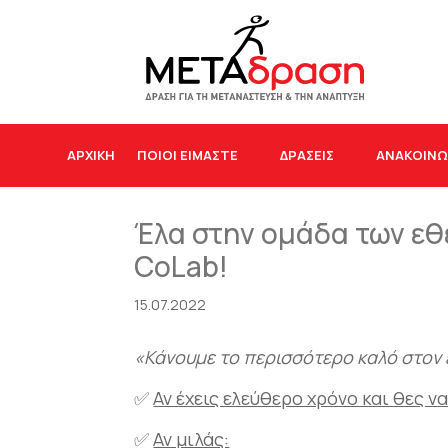
ΑΡΧΙΚΉ
ΠΟΙΟΙ ΕΙΜΑΣΤΕ
ΔΡΆΣΕΙΣ
ΑΝΑΚΟΙΝΩ
Έλα στην ομάδα των εθ
CoLab!
15.07.2022
«Κάνουμε το περισσότερο καλό στον 
✅
Αν έχεις ελεύθερο χρόνο και θες ν
✅
Αν μιλάς: