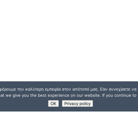
φέρουμε την καλύτερη εμπειρία στον ιστότοπό μας. Εάν συνεχίσετε να χ
t we give you the best experience on our website. If you continue to u
OK
Privacy policy