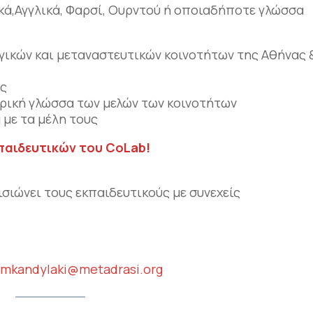
ικά,Αγγλικά, Φαρσί, Ουρντού ή οποιαδήποτε γλώσσα
γικών και μεταναστευτικών κοινοτήτων της Αθήνας 
υς
ητρική γλώσσα των μελών των κοινοτήτων
 με τα μέλη τους
παιδευτικών του CoLab!
σιώνει τους εκπαιδευτικούς με συνεχείς
&
mkandylaki@metadrasi.org