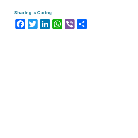
Facebook
Twitter
LinkedIn
WhatsApp
Viber
Μοιραστεί