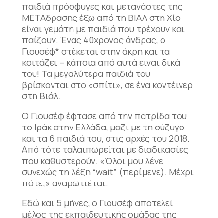
παιδιά πρόσφυγες και μετανάστες της
ΜΕΤΑδρασης έξω από τη ΒΙΑΛ στη Χίο
είναι γεμάτη με παιδιά που τρέχουν και
παίζουν. Ένας 40χρονος άνδρας, ο
Γιουσέφ* στέκεται στην άκρη και τα
κοιτάζει – κάποια από αυτά είναι δικά
του! Τα μεγαλύτερα παιδιά του
βρίσκονται στο «σπίτι», σε ένα κοντέινερ
στη Βιάλ.
Ο Γιουσέφ έφτασε από την πατρίδα του
το Ιράκ στην Ελλάδα, μαζί με τη σύζυγο
και
τα 6 παιδιά του, στις αρχές του 2018.
Από τότε ταλαιπωρείται με διαδικασίες
που καθυστερούν. «Όλοι μου λένε
συνεχώς τη λέξη “wait” (περίμενε). Μέχρι
πότε;» αναρωτιέται.
Εδώ και 5 μήνες, ο Γιουσέφ αποτελεί
μέλος της εκπαιδευτικής ομάδας της