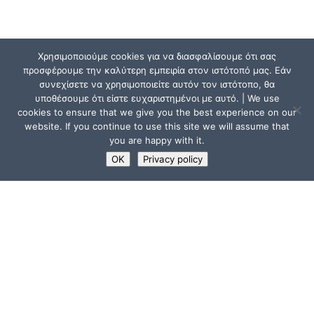
Χρησιμοποιούμε cookies για να διασφαλίσουμε ότι σας
προσφέρουμε την καλύτερη εμπειρία στον ιστότοπό μας. Εάν
συνεχίσετε να χρησιμοποιείτε αυτόν τον ιστότοπο, θα
υποθέσουμε ότι είστε ευχαριστημένοι με αυτό. | We use
cookies to ensure that we give you the best experience on our
website. If you continue to use this site we will assume that
you are happy with it.
OK
Privacy policy