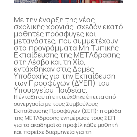
Με την έναρξη της νέας
σχολικής χρονιάς, σχεδόν εκατό
μαθητές πρόσφυγες και
μετανάστες, που συμμετέχουν
στα προγράμματα Μη Τυπικής
Εκπαίδευσης της ΜΕΤΑδρασης
στη Λέσβο και τη Χίο,
εντάχθηκαν στις Δομές
Υποδοχής για την Εκπαίδευση
των Προσφύγων (ΔΥΕΠ) του
Υπουργείου Παιδείας.
Η ένταξη αυτή επιτεύχθηκε έπειτα από
συνεργασία με τους Συμβούλους
Εκπαίδευσης Προσφύγων (ΣΕΠ): η ομάδα
της ΜΕΤΑδρασης ενημέρωσε τους ΣΕΠ
για το ακαδημαϊκό προφίλ κάθε μαθητή
και παρείχε διερμηνεία για τη