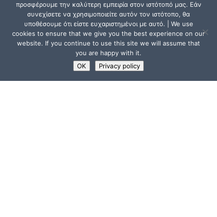
προσφέρουμε την καλύτερη εμπειρία στον ιστότοπό μας. Εάν
συνεχίσετε να χρησιμοποιείτε αυτόν τον ιστότοπο, θα
υποθέσουμε ότι είστε ευχαριστημένοι με αυτό. | We use
cookies to ensure that we give you the best experience on our
website. If you continue to use this site we will assume that
you are happy with it.
OK
Privacy policy