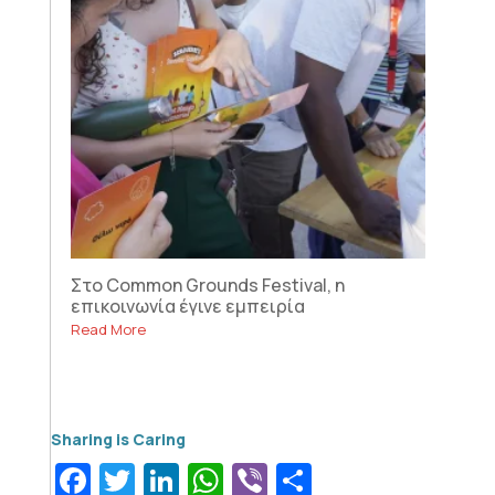
Στο Common Grounds Festival, η
επικοινωνία έγινε εμπειρία
Read More
Facebook
Twitter
LinkedIn
WhatsApp
Viber
Μοιραστεί