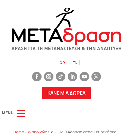
GR
EN
ΚΑΝΕ ΜΙΑ ΔΩΡΕΑ
Home
-
Ανακοινώσεις
-
Η ΜΕΤΑδραση στηρίζει δεκάδες