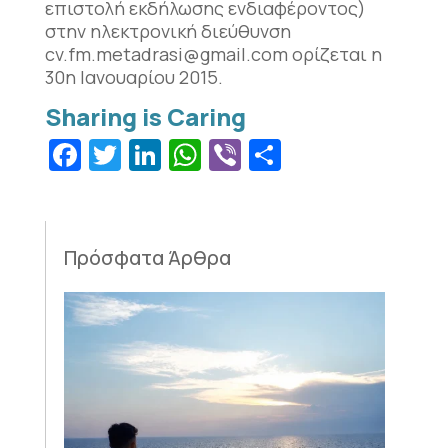
επιστολή εκδήλωσης ενδιαφέροντος)
στην ηλεκτρονική διεύθυνση
cv.fm.metadrasi@gmail.com
ορίζεται η
30η Ιανουαρίου 2015.
Facebook
Twitter
LinkedIn
WhatsApp
Viber
Μοιραστεί
Πρόσφατα Άρθρα