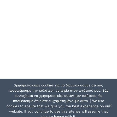
Χρησιμοποιούμε cookies για να διασφαλίσουμε ότι σας
προσφέρουμε την καλύτερη εμπειρία στον ιστότοπό μας. Εάν
συνεχίσετε να χρησιμοποιείτε αυτόν τον ιστότοπο, θα
υποθέσουμε ότι είστε ευχαριστημένοι με αυτό. | We use
cookies to ensure that we give you the best experience on our
website. If you continue to use this site we will assume that
you are happy with it.