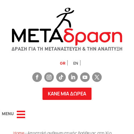
GR
EN
ΚΑΝΕ ΜΙΑ ΔΩΡΕΑ
Home
-
Αποστολή ανθρωπιστικής βοήθειας στη Χίο