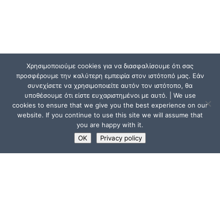
Χρησιμοποιούμε cookies για να διασφαλίσουμε ότι σας
προσφέρουμε την καλύτερη εμπειρία στον ιστότοπό μας. Εάν
συνεχίσετε να χρησιμοποιείτε αυτόν τον ιστότοπο, θα
υποθέσουμε ότι είστε ευχαριστημένοι με αυτό. | We use
cookies to ensure that we give you the best experience on our
website. If you continue to use this site we will assume that
you are happy with it.
OK
Privacy policy