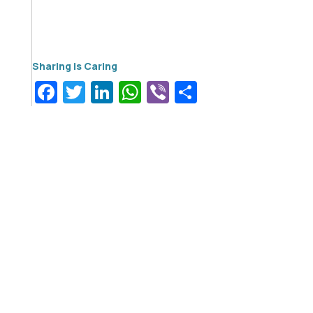
Facebook
Twitter
LinkedIn
WhatsApp
Viber
Μοιραστεί