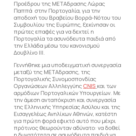
Προέδρου της ΜΕΤΑδρασης Λώρας
Παππά στην Πορτογαλία, για την
αποδοχή του Βραβείου Βορρά-Νότου του
Συμβουλίου της Ευρώπης, ξεκίνησαν οι
πρώτες επαφές για να δεχτεί η
Πορτογαλία τα ασυνόδευτα παιδιά από
την Ελλάδα μέσω του κανονισμού
Δουβλίνο ΙΙΙ.
Γεννήθηκε μια υποδειγματική συνεργασία
μεταξύ της ΜΕΤΑδρασης, της
Πορτογαλικής Συνομοσπονδίας
Οργανώσεων Αλληλεγγύης
CΝΙS
και των
αρμόδιων Πορτογαλικών Υπουργείων. Με
την άμεση ανταπόκριση και συνεργασία
της Ελληνικής Υπηρεσίας Ασύλου και της
Εισαγγελέως Ανηλίκων Αθηνών, κατέστη
για πρώτη φορά εφικτό αυτό που μέχρι
πρότινος θεωρούνταν αδύνατο: να δοθεί
η δυνατότητα σε ασυνόδευτα παιδιά να