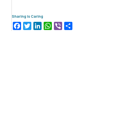
Facebook
Twitter
LinkedIn
WhatsApp
Viber
Μοιραστεί