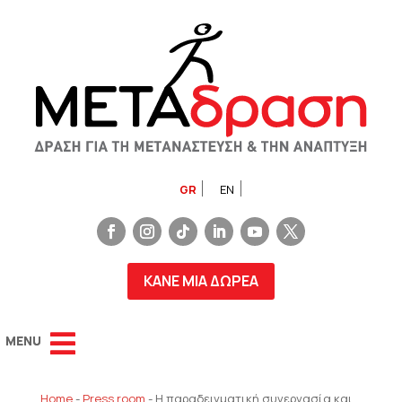
GR
EN
ΚΑΝΕ ΜΙΑ ΔΩΡΕΑ
Home
-
Press room
-
Η παραδειγματική συνεργασία και