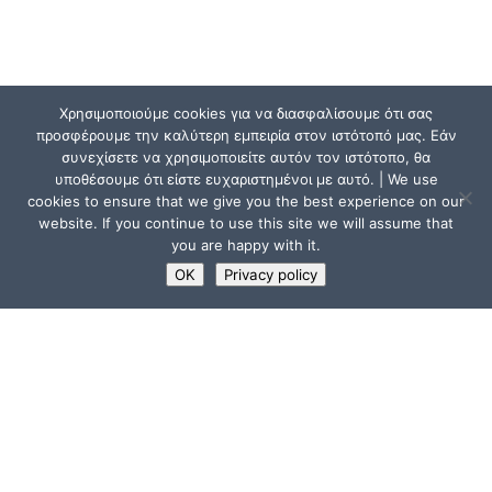
Χρησιμοποιούμε cookies για να διασφαλίσουμε ότι σας
προσφέρουμε την καλύτερη εμπειρία στον ιστότοπό μας. Εάν
συνεχίσετε να χρησιμοποιείτε αυτόν τον ιστότοπο, θα
υποθέσουμε ότι είστε ευχαριστημένοι με αυτό. | We use
cookies to ensure that we give you the best experience on our
website. If you continue to use this site we will assume that
you are happy with it.
OK
Privacy policy