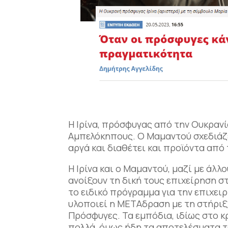
Η Ιρίνα, πρόσφυγας από την Ουκρανία
Αμπελόκηπους. Ο Μαμαντού σχεδιάζει
αργά και διαθέτει και προϊόντα από
H Ιρίνα και ο Μαμαντού, μαζί με άλ
ανοίξουν τη δική τους επιχείρηση 
το ειδικό πρόγραμμα για την επιχε
υλοποιεί η ΜΕΤΑδραση με τη στήριξ
Πρόσφυγες. Τα εμπόδια, ιδίως στο κ
πολλά, όμως ήδη τα αποτελέσματα 