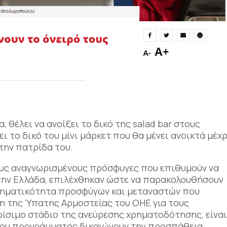
, θέλει να ανοίξει το δικό της salad bar στους
 το δικό του μίνι μάρκετ που θα μένει ανοικτά μέχρ
 την πατρίδα του.
λους αναγνωρισμένους πρόσφυγες που επιθυμούν να
στην Ελλάδα, επιλέχθηκαν ώστε να παρακολουθήσουν
ιρηματικότητα προσφύγων και μεταναστών που
η της Ύπατης Αρμοστείας του ΟΗΕ για τους
ρίσιμο στάδιο της ανεύρεσης χρηματοδότησης, είνα
του προγράμματος δικαιώνουν την προσπάθεια.