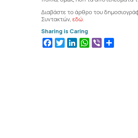
Διαβάστε το άρθρο του δημοσιογράφ
Συντακτών,
εδώ
.
Facebook
Twitter
LinkedIn
WhatsApp
Viber
Μοιρ