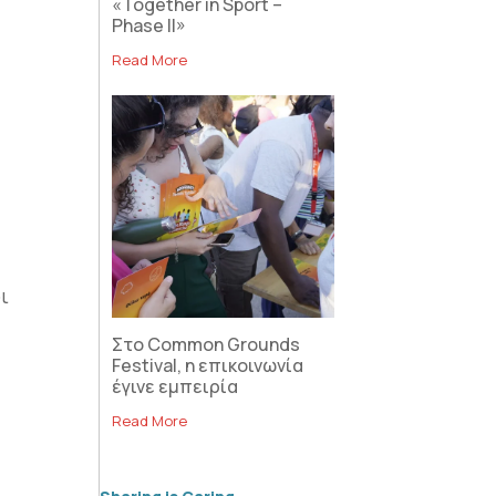
«Together in Sport –
Phase II»
Read More
ι
Στο Common Grounds
Festival, η επικοινωνία
έγινε εμπειρία
Read More
ι