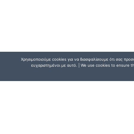
Χρησιμοποιούμε cookies για να διασφαλίσουμε ότι σας προσ
ευχαριστημένοι με αυτό. | We use cookies to ensure tha