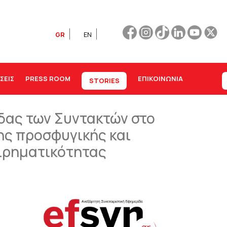
GR
EN
ΣΕΙΣ
PRESS ROOM
ΕΠΙΚΟΙΝΩΝΊΑ
STORIES
δας των Συντακτών στο
ης προσφυγικής και
ειρηματικότητας