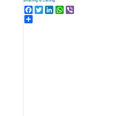
Facebook
Twitter
LinkedIn
WhatsApp
Viber
Μοιραστείτε