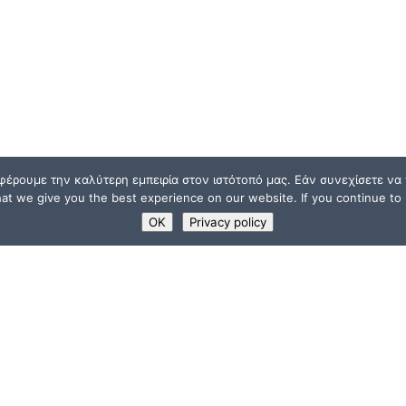
φέρουμε την καλύτερη εμπειρία στον ιστότοπό μας. Εάν συνεχίσετε να χ
t we give you the best experience on our website. If you continue to u
OK
Privacy policy