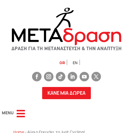
GR
EN
ΚΑΝΕ ΜΙΑ ΔΩΡΕΑ
Home
-
Αύριο ξεκινάει το Just Cycling!