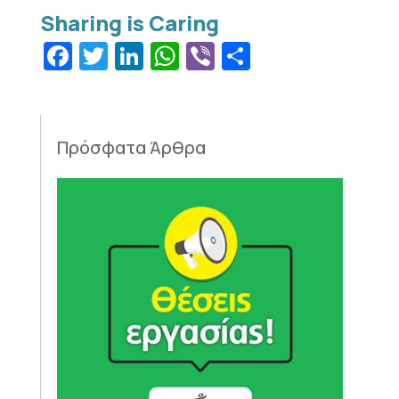
Facebook
Twitter
LinkedIn
WhatsApp
Viber
Μοιραστεί
Πρόσφατα Άρθρα