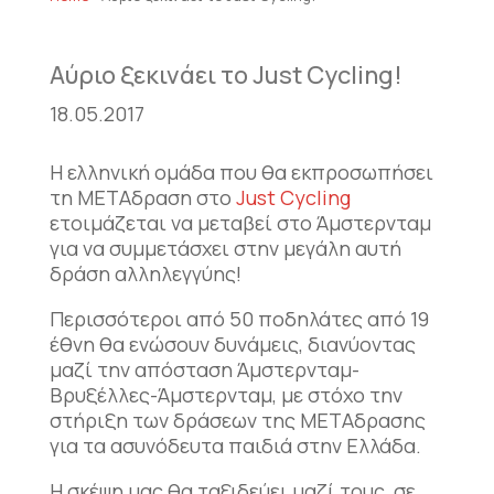
Αύριο ξεκινάει το Just Cycling!
18.05.2017
Η ελληνική ομάδα που θα εκπροσωπήσει
τη ΜΕΤΑδραση στο
Just Cycling
ετοιμάζεται να μεταβεί στο Άμστερνταμ
για να συμμετάσχει στην μεγάλη αυτή
δράση αλληλεγγύης!
Περισσότεροι από 50 ποδηλάτες από 19
έθνη θα ενώσουν δυνάμεις, διανύοντας
μαζί την απόσταση Άμστερνταμ-
Βρυξέλλες-Άμστερνταμ, με στόχο την
στήριξη των δράσεων της ΜΕΤΑδρασης
για τα ασυνόδευτα παιδιά στην Ελλάδα.
Η σκέψη μας θα ταξιδεύει μαζί τους, σε