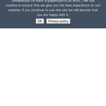
υποθέσουμε ότι είστε ευχαριστημένοι με αυτό. | We use
cookies to ensure that we give you the best experience on our
website. If you continue to use this site we will assume that
you are happy with it.
OK
Privacy policy