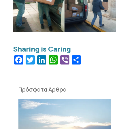
Facebook
Twitter
LinkedIn
WhatsApp
Viber
Μοιραστεί
Πρόσφατα Άρθρα