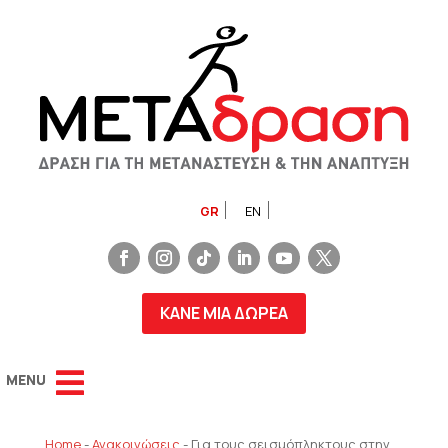
GR
EN
ΚΑΝΕ ΜΙΑ ΔΩΡΕΑ
Home
-
Ανακοινώσεις
-
Για τους σεισμόπληκτους στην