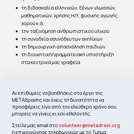
τη διδασκαλία ελληνικών, ξένων γλωσσών,
μαθηματικών, χρήσης Η/Υ, φυσικής αγωγής,
χορού κ.ά.
την ταξινόμηση ανθρωπιστικού υλικού
τη συνοδεία ασυνόδευτων ανηλίκων
τη δημιουργική απασχόληση παιδιών
τη διοικητική/γραμματειακή υποστήριξη
στα κεντρικά μας γραφεία
Αν επιθυμείς να βοηθήσεις στο έργο της
ΜΕΤΑδρασης και έχεις τη δυνατότητα να
προσφέρεις λίγο από τον ελεύθερο χρόνο σου,
μπορείς να γίνεις κι εσύ εθελοντής.
Στείλε μας email στο
volunteer@metadrasi.org
ή επικοινώνησε τηλεφωνικώς με το Τμήμα