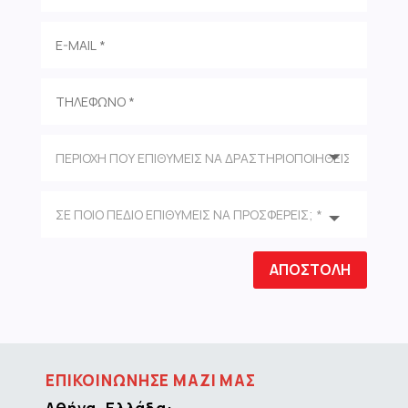
ΑΠΟΣΤΟΛΗ
ΕΠΙΚΟΙΝΩΝΗΣΕ ΜΑΖΙ ΜΑΣ