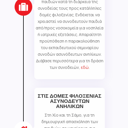
παιδιών κατά τη διάρκεια της

συνοδείας τους προς κατάλληλες
δομές φιλοξενίας. Ενδέχεται να
χρειαστεί να συνοδευτούν παιδιά
από/προς νοσοκομεία για νοσηλεία
ή ιατρικές εξετάσεις. Απαραίτητη
προϋπόθεση η παρακολούθηση
του εκπαιδευτικού σεμιναρίου
συνοδών ασυνόδευτων ανηλίκων.
Διάβασε περισσότερα για τη δράση
των συνοδειών,
εδώ
.
ΣΤΙΣ ΔΟΜΕΣ ΦΙΛΟΞΕΝΙΑΣ
ΑΣΥΝΟΔΕΥΤΩΝ
ΑΝΗΛΙΚΩΝ
Στη Χίο και τη Σάμο, για τη
δημιουργική απασχόληση των