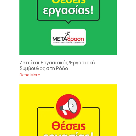
Ζητείται Εργασιακός/Εργασιακή
Σύμβουλος στη Ρόδο
Read More