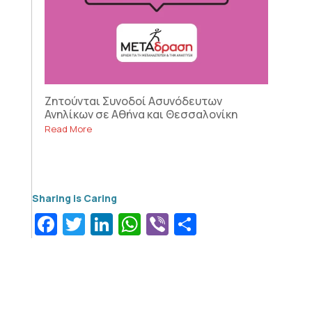
Ζητούνται Συνοδοί Ασυνόδευτων
Ανηλίκων σε Αθήνα και Θεσσαλονίκη
Read More
Facebook
Twitter
LinkedIn
WhatsApp
Viber
Μοιραστεί