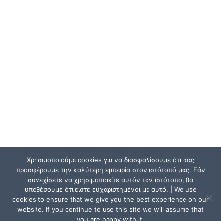
Χρησιμοποιούμε cookies για να διασφαλίσουμε ότι σας
προσφέρουμε την καλύτερη εμπειρία στον ιστότοπό μας. Εάν
συνεχίσετε να χρησιμοποιείτε αυτόν τον ιστότοπο, θα
υποθέσουμε ότι είστε ευχαριστημένοι με αυτό. | We use
cookies to ensure that we give you the best experience on our
website. If you continue to use this site we will assume that
you are happy with it.