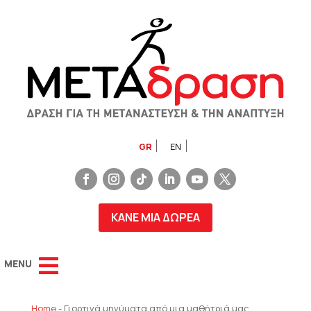
GR
EN
ΚΑΝΕ ΜΙΑ ΔΩΡΕΑ
Home
-
Γιορτινά μηνύματα από μια μαθήτριά μας