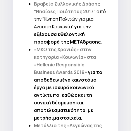
Βραβείο Συλλογικής Δράσης
“Νησίδες Ποιότητας 2017”
από
την “Κίνηση Πολιτών για μια
Ανοιχτή Κοινωνία”
για την
εξέχουσα εθελοντική
προσφορά της ΜΕΤΑδρασης.
«ΜΚΟ της Χρονιάς» στην
κατηγορία «Κοινωνία» στα
«Hellenic Responsible
Business Awards 2018»
για το
αποδεδειγμένα καινοτόμο
έργο με ισχυρό κοινωνικό
αντίκτυπο, καθώς και τη
συνεχή δέσμευση και
αποτελεσματικότητα, με
μετρήσιμα στοιχεία.
Μετάλλιο της «Λεγεώνας της