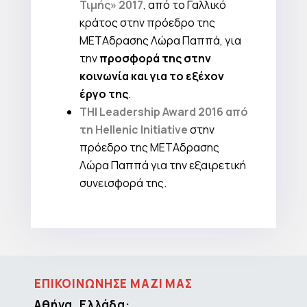
Τιμής» 2017
, από το Γαλλικό
κράτος στην πρόεδρο της
ΜΕΤΑδρασης Λώρα Παππά, για
την
προσφορά της στην
κοινωνία και για το εξέχον
έργο της
.
THI Leadership Award 2016 από
τη Hellenic Initiative
στην
πρόεδρο της ΜΕΤΑδρασης
Λώρα Παππά για την εξαιρετική
συνεισφορά της.
ΕΠΙΚΟΙΝΩΝΗΣΕ ΜΑΖΙ ΜΑΣ
Αθήνα, Ελλάδα: