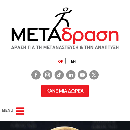
GR
EN
ΚΑΝΕ ΜΙΑ ΔΩΡΕΑ