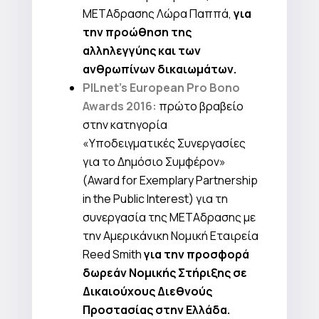
ΜΕΤΑδρασης Λώρα Παππά,
για
την προώθηση της
αλληλεγγύης και των
ανθρωπίνων δικαιωμάτων.
PILnet’s European Pro Bono
Awards 2016
:
πρώτο βραβείο
στην κατηγορία
«Υποδειγματικές Συνεργασίες
για το Δημόσιο Συμφέρον»
(Award for Exemplary Partnership
in the Public Interest) για τη
συνεργασία της ΜΕΤΑδρασης με
την Αμερικάνικη Νομική Εταιρεία
Reed Smith
για την προσφορά
δωρεάν Νομικής Στήριξης σε
Δικαιούχους Διεθνούς
Προστασίας στην Ελλάδα.