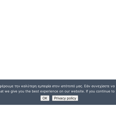
φέρουμε την καλύτερη εμπειρία στον ιστότοπό μας. Εάν συνεχίσετε να χ
t we give you the best experience on our website. If you continue to u
OK
Privacy policy