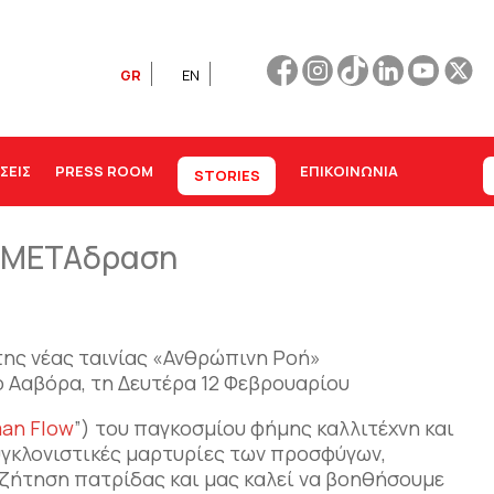
GR
EN
ΣΕΙΣ
PRESS ROOM
ΕΠΙΚΟΙΝΩΝΊΑ
STORIES
τη ΜΕΤΑδραση
της νέας ταινίας «Ανθρώπινη Ροή»
 Ααβόρα, τη Δευτέρα 12 Φεβρουαρίου
an Flow
”) του παγκοσμίου φήμης καλλιτέχνη και
γκλονιστικές μαρτυρίες των προσφύγων,
αζήτηση πατρίδας και μας καλεί να βοηθήσουμε