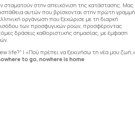
εν σταματούν στην απεικόνιση της κατάστασης. Μας
οσπάθεια αυτών που βρίσκονται στην πρώτη γραμμή
λληνική οργάνωση που ξεχώρισε με τη διαρκή
 εισόδου των προσφυγικών ροών, προσφέροντας
τόμες δράσεις καθοριστικής σημασίας, με έμφαση
ών.
ew life?” | «Πού πρέπει να ξεκινήσω τη νέα μου ζωή;
nowhere to go, nowhere is home
αστείτε