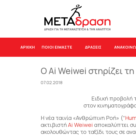
ΑΡΧΙΚΉ
ΠΟΙΟΙ ΕΙΜΑΣΤΕ
ΔΡΆΣΕΙΣ
ΑΝΑΚΟΙΝΩ
Ο Ai Weiwei στηρίζει 
07.02.2018
Ειδική προβολή 
στον κινηματογράφο
Η νέα ταινία «Ανθρώπινη Ροή» (“
Hum
ακτιβιστή
Ai Weiwei
αποκαλύπτει συ
ακολουθώντας το ταξίδι τους σε αν