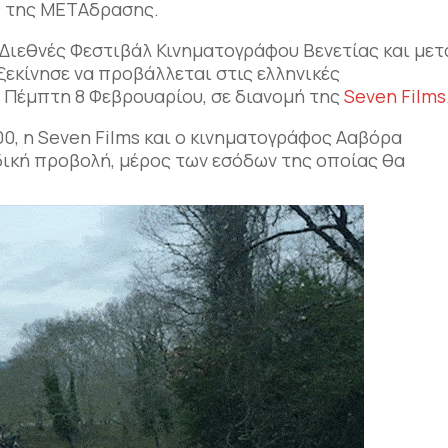
ς της ΜΕΤΑδρασης.
 Διεθνές Φεστιβάλ Κινηματογράφου Βενετίας και μετ
εκίνησε να προβάλλεται στις ελληνικές
 Πέμπτη 8 Φεβρουαρίου, σε διανομή της
Seven Films
00, η Seven Films και ο κινηματογράφος Ααβόρα
δική προβολή, μέρος των εσόδων της οποίας θα