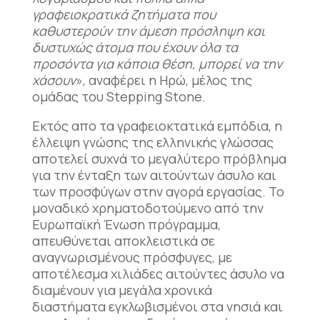
γραφειοκρατικά ζητήματα που
καθυστερούν την άμεση πρόσληψη και
δυστυχώς άτομα που έχουν όλα τα
προσόντα
για κάποια θέση, μπορεί να την
χάσουν
», αναφέρει η Ηρώ, μέλος της
ομάδας του Stepping Stone.
Εκτός απο τα γραφειοκτατικά εμπόδια, η
έλλειψη γνώσης της ελληνικής γλώσσας
αποτελεί συχνά το μεγαλύτερο πρόβλημα
για την ένταξη των αιτούντων άσυλο και
των προσφύγων στην αγορά εργασίας. Το
μοναδικό χρηματοδοτούμενο από την
Ευρωπαϊκή Ένωση πρόγραμμα,
απευθύνεται αποκλειστικά σε
αναγνωρισμένους πρόσφυγες, με
αποτέλεσμα χιλιάδες αιτούντες άσυλο να
διαμένουν για μεγάλα χρονικά
διαστήματα εγκλωβισμένοι στα νησιά και