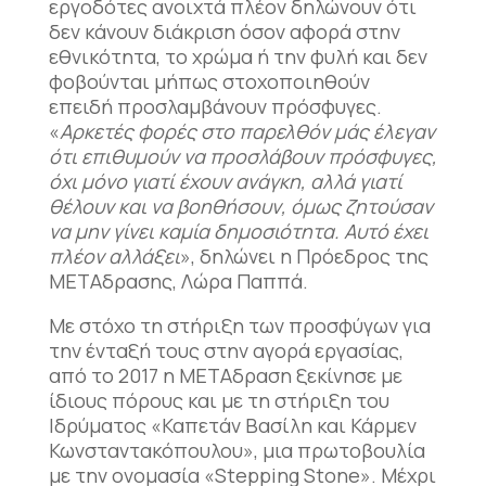
εργοδότες ανοιχτά πλέον δηλώνουν ότι
δεν κάνουν διάκριση όσον αφορά στην
εθνικότητα, το χρώμα ή την φυλή και δεν
φοβούνται μήπως στοχοποιηθούν
επειδή προσλαμβάνουν πρόσφυγες.
«
Αρκετές φορές στο παρελθόν μάς έλεγαν
ότι επιθυμούν να προσλάβουν πρόσφυγες,
όχι μόνο γιατί έχουν ανάγκη, αλλά γιατί
θέλουν και να βοηθήσουν, όμως ζητούσαν
να μην γίνει καμία δημοσιότητα. Αυτό έχει
πλέον αλλάξει
», δηλώνει η Πρόεδρος της
ΜΕΤΑδρασης, Λώρα Παππά.
Με στόχο τη στήριξη των προσφύγων για
την ένταξή τους στην αγορά εργασίας,
από το 2017 η ΜΕΤΑδραση ξεκίνησε με
ίδιους πόρους και με τη στήριξη του
Ιδρύματος «Καπετάν Βασίλη και Κάρμεν
Κωνσταντακόπουλου», μια πρωτοβουλία
με την ονομασία «Stepping Stone». Μέχρι