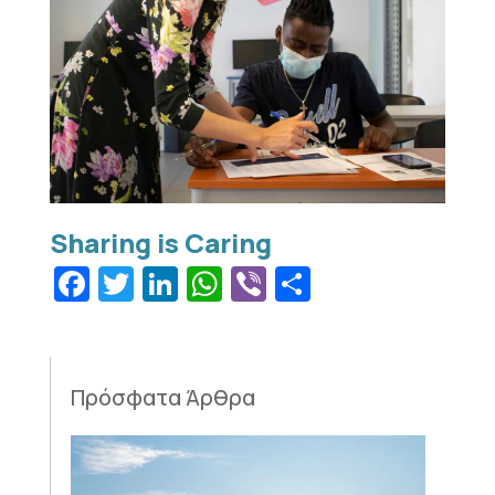
Facebook
Twitter
LinkedIn
WhatsApp
Viber
Μοιραστεί
Πρόσφατα Άρθρα