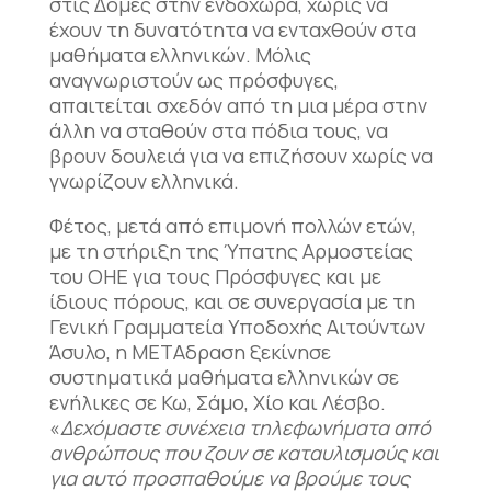
στις Δομές στην ενδοχώρα, χωρίς να
έχουν τη δυνατότητα να ενταχθούν στα
μαθήματα ελληνικών. Μόλις
αναγνωριστούν ως πρόσφυγες,
απαιτείται σχεδόν από τη μια μέρα στην
άλλη να σταθούν στα πόδια τους, να
βρουν δουλειά για να επιζήσουν χωρίς να
γνωρίζουν ελληνικά.
Φέτος, μετά από επιμονή πολλών ετών,
με τη στήριξη της Ύπατης Αρμοστείας
του ΟΗΕ για τους Πρόσφυγες και με
ίδιους πόρους, και σε συνεργασία με τη
Γενική Γραμματεία Υποδοχής Αιτούντων
Άσυλο, η ΜΕΤΑδραση ξεκίνησε
συστηματικά μαθήματα ελληνικών σε
ενήλικες σε Κω, Σάμο, Χίο και Λέσβο.
«
Δεχόμαστε συνέχεια τηλεφωνήματα από
ανθρώπους που ζουν σε καταυλισμούς και
για αυτό προσπαθούμε να βρούμε τους