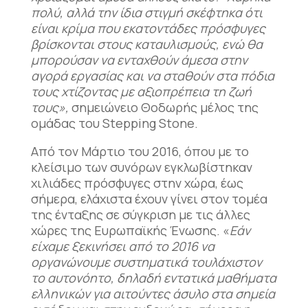
πολύ, αλλά την ίδια στιγμή σκέφτηκα ότι
είναι κρίμα που εκατοντάδες πρόσφυγες
βρίσκονται στους καταυλισμούς, ενώ θα
μπορούσαν να ενταχθούν άμεσα στην
αγορά εργασίας και να σταθούν στα πόδια
τους χτίζοντας με αξιοπρέπεια τη ζωή
τους»,
σημειώνειο Θοδωρής μέλος της
ομάδας του Stepping Stone.
Από τον Μάρτιο του 2016, όπου με το
κλείσιμο των συνόρων εγκλωβίστηκαν
χιλιάδες πρόσφυγες στην χώρα, έως
σήμερα, ελάχιστα έχουν γίνει στον τομέα
της ένταξης σε σύγκριση με τις άλλες
χώρες της Ευρωπαϊκής Ένωσης. «
Εάν
είχαμε ξεκινήσει από το 2016 να
οργανώνουμε συστηματικά τουλάχιστον
το αυτονόητο, δηλαδή εντατικά μαθήματα
ελληνικών για αιτούντες άσυλο στα σημεία