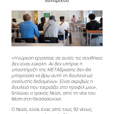
δυναμικού
«
Η εύρεση εργασίας σε αυτές τις συνθήκες
δεν είναι εύκολη. Αν δεν υπήρχε η
υποστήριξη της ΜΕΤΑδρασης δεν θα
μπορούσα να βρω αυτή τη δουλειά ως
αναλυτής δεδομένων. Είναι ακριβώς η
δουλειά που ταιριάζει στο προφίλ μου
»,
δηλώνει ο Ιρανός Νεϊσί, από τη νέα του
θέση στη Θεσσαλονίκη.
Ο Νεϊσί, είναι ένας από τους 92 νέους,