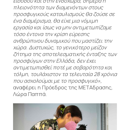
εισόδου και στην ενδοχώρα, σήμερα η
πλειονότητα των διαμενόντων στους
προσφυγικούς καταυλισμούς θα ζούσε σε
ένα διαμέρισμα, θα είχε μια νόμιμη
εργασία και ίσως να μην αντιμετωπίζαμε
τόσο έντονα την κρίση εύρεσης
ανθρώπινου δυναμικού που μαστίζει την
χώρα. Δυστυχώς, το γενικότερο μείζον
ζήτημα της αποτελεσματικής ένταξης των
προσφύγων στην Ελλάδα, δεν έχει
αντιμετωπισθεί ποτέ με σοβαρότητα και
τόλμη, τουλάχιστον τα τελευταία 28 χρόνια
που ασχολούμαι με το προσφυγικό»,
αναφέρει η Πρόεδρος της ΜΕΤΑδρασης,
Λώρα Παππά.