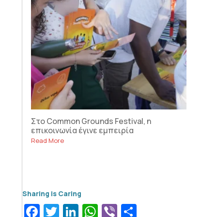
Στο Common Grounds Festival, η
επικοινωνία έγινε εμπειρία
Read More
Facebook
Twitter
LinkedIn
WhatsApp
Viber
Μοιραστεί