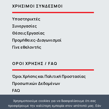
ΧΡΗΣΙΜΟΙ ΣΥΝΔΕΣΜΟΙ
Υποστηρικτές
Συνεργασίες
Θέσεις Εργασίας
Προμήθειες-Διαγωνισμοί
Γίνε εθελοντής
ΟΡΟΙ ΧΡΗΣΗΣ / FAQ
Όροι Χρήσης και Πολιτική Προστασίας
Προσωπικών Δεδομένων
FAQ
Χρησιμοποιούμε cookies για να διασφαλίσουμε ότι σας
προσφέρουμε την καλύτερη εμπειρία στον ιστότοπό μας. Εάν