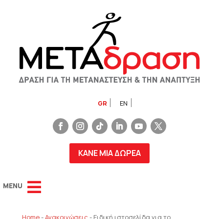
GR
EN
ΚΑΝΕ ΜΙΑ ΔΩΡΕΑ
Home
-
Ανακοινώσεις
-
Ειδική ιστοσελίδα για το