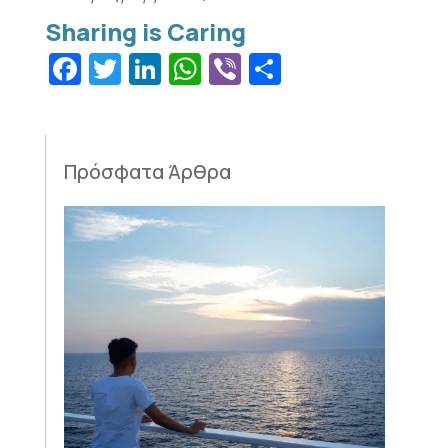
Facebook
Twitter
LinkedIn
WhatsApp
Viber
Μοιραστεί
Πρόσφατα Άρθρα