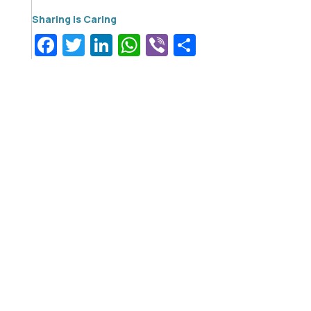
Facebook
Twitter
LinkedIn
WhatsApp
Viber
Μοιραστεί