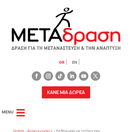
GR
EN
ΚΑΝΕ ΜΙΑ ΔΩΡΕΑ
Home
-
Ανακοινώσεις
-
Εκδήλωση με στόχο την