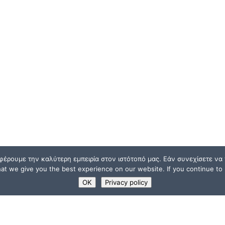
φέρουμε την καλύτερη εμπειρία στον ιστότοπό μας. Εάν συνεχίσετε να χ
t we give you the best experience on our website. If you continue to u
OK
Privacy policy