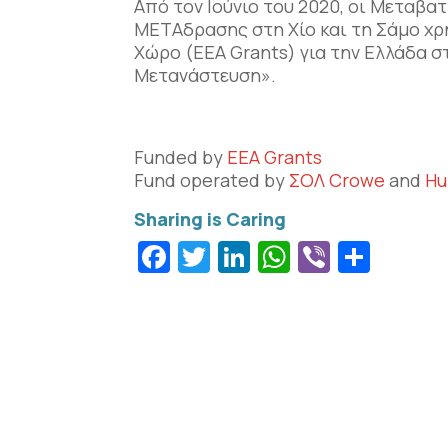
Από τον Ιούνιο του 2020, οι Μεταβα
ΜΕΤΑδρασης στη Χίο και τη Σάμο χ
Χώρο (EEA Grants) για την Ελλάδα 
Μετανάστευση».
Funded by
EEA Grants
Fund operated by
ΣΟΛ Crowe
and
Hu
Facebook
Twitter
LinkedIn
WhatsApp
Viber
Μοιρ