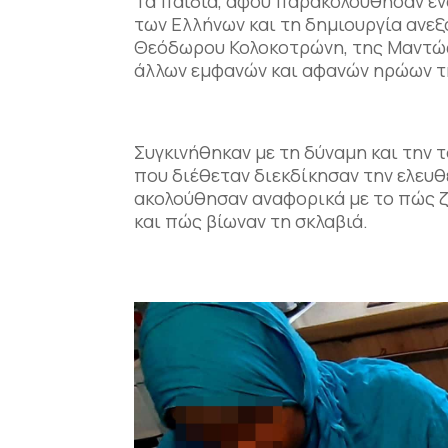
Τα παιδιά, αφού παρακολούθησαν έν
των Ελλήνων και τη δημιουργία ανεξ
Θεόδωρου Κολοκοτρώνη, της Μαντώς
άλλων εμφανών και αφανών ηρώων 
Συγκινήθηκαν με τη δύναμη και την 
που διέθεταν διεκδίκησαν την ελευθ
ακολούθησαν αναφορικά με το πώς ζ
και πώς βίωναν τη σκλαβιά.