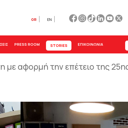
GR
EN
ΣΕΙΣ
PRESS ROOM
ΕΠΙΚΟΙΝΩΝΊΑ
STORIES
η με αφορμή την επέτειο της 25η