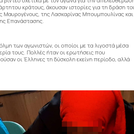
α βίντεο σχετικά με τον αγώνα για την απελευθέρωσ
άρτητου κράτους, άκουσαν ιστορίες για τη δράση το
 Μαυρογένους, της Λασκαρίνας Μπουμπουλίνας και
της Επανάστασης.
τόλμη των αγωνιστών, οι οποίοι με τα λιγοστά μέσα
ερία τους. Πολλές ήταν οι ερωτήσεις που
ούσαν οι Έλληνες τη δύσκολη εκείνη περίοδο, αλλά