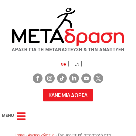
GR
EN
ΚΑΝΕ ΜΙΑ ΔΩΡΕΑ
Home
-
Ανακοινώσεις
-
Ενημερωτική αποστολή στη