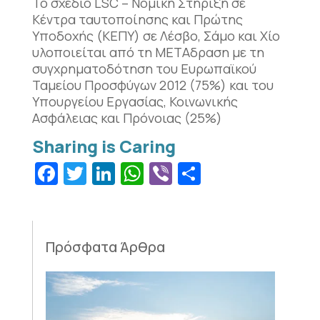
Το σχέδιο LSC – Νομική Στήριξη σε
Κέντρα ταυτοποίησης και Πρώτης
Υποδοχής (ΚΕΠΥ) σε Λέσβο, Σάμο και Χίο
υλοποιείται από τη ΜΕΤΑδραση με τη
συγχρηματοδότηση του Ευρωπαϊκού
Ταμείου Προσφύγων 2012 (75%) και του
Υπουργείου Εργασίας, Κοινωνικής
Ασφάλειας και Πρόνοιας (25%)
Facebook
Twitter
LinkedIn
WhatsApp
Viber
Μοιραστεί
Πρόσφατα Άρθρα