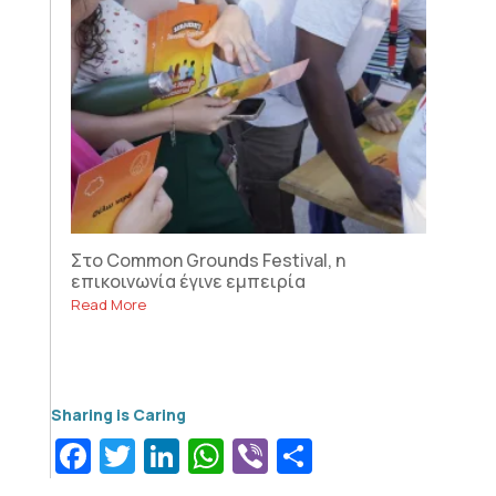
Στο Common Grounds Festival, η
επικοινωνία έγινε εμπειρία
Read More
Facebook
Twitter
LinkedIn
WhatsApp
Viber
Μοιραστεί