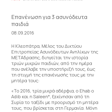
Επανένωση για 3 ασυνόδευτα
παιδιά
08.09.2016
Η Κλεοπάτρα, Μέλος του Δικτύου
Επιτροπείας Ασυνόδευτων Ανηλίκων της
ΜΕΤΑδρασης, διηγείται την ιστορία
τριών μικρών παιδιών, από την ημέρα
που ανέλαβε την υποστήριξή τους, έως
τη στιγμή της επανένωσής τους με την
μητέρα τους:
«Το 2016, τρία μικρά αδέρφια, ο Ehab ο
Adib και η Saleen*, ξεκίνησαν από τη
Συρία το ταξίδι με προορισμό τη μητέρα
τους, που βρίσκεται στη Γερμανία. Μόνη