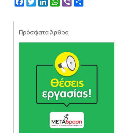
Facebook
Twitter
LinkedIn
WhatsApp
Viber
Μοιραστεί
Πρόσφατα Άρθρα