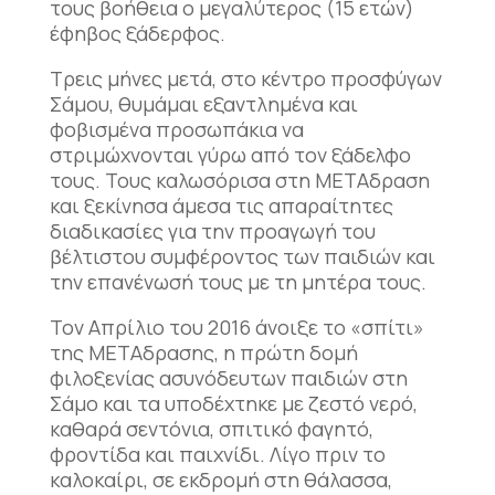
τους βοήθεια ο μεγαλύτερος (15 ετών)
έφηβος ξάδερφος.
Τρεις μήνες μετά, στο κέντρο προσφύγων
Σάμου, θυμάμαι εξαντλημένα και
φοβισμένα προσωπάκια να
στριμώχνονται γύρω από τον ξάδελφο
τους. Τους καλωσόρισα στη ΜΕΤΑδραση
και ξεκίνησα άμεσα τις απαραίτητες
διαδικασίες για την προαγωγή του
βέλτιστου συμφέροντος των παιδιών και
την επανένωσή τους με τη μητέρα τους.
Τον Απρίλιο του 2016 άνοιξε το «σπίτι»
της ΜΕΤΑδρασης, η πρώτη δομή
φιλοξενίας ασυνόδευτων παιδιών στη
Σάμο και τα υποδέχτηκε με ζεστό νερό,
καθαρά σεντόνια, σπιτικό φαγητό,
φροντίδα και παιχνίδι. Λίγο πριν το
καλοκαίρι, σε εκδρομή στη θάλασσα,