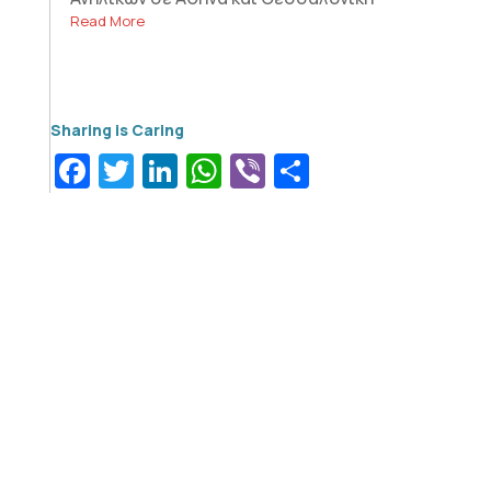
Read More
Facebook
Twitter
LinkedIn
WhatsApp
Viber
Μοιραστεί