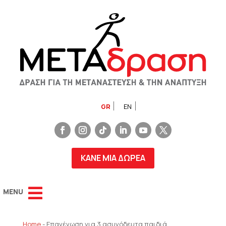
GR
EN
ΚΑΝΕ ΜΙΑ ΔΩΡΕΑ
Home
-
Επανένωση για 3 ασυνόδευτα παιδιά