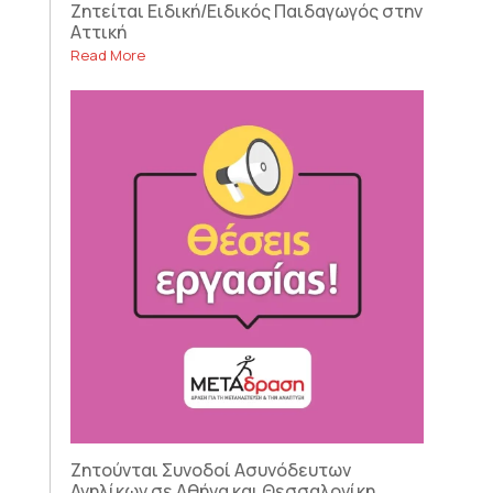
Ζητείται Ειδική/Ειδικός Παιδαγωγός στην
Αττική
Read More
Ζητούνται Συνοδοί Ασυνόδευτων
Ανηλίκων σε Αθήνα και Θεσσαλονίκη