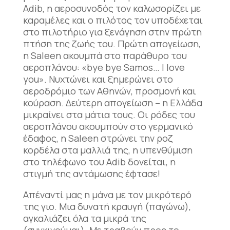
Adib, η αεροσυνοδός τον καλωσορίζει με
καραμέλες και ο πιλότος τον υποδέχεται
στο πιλοτήριο για ξενάγηση στην πρώτη
πτήση της ζωής του. Πρώτη απογείωση,
η Saleen ακουμπά στο παράθυρο του
αεροπλάνου: «bye bye Samos… I love
you». Νυχτώνει και ξημερώνει στο
αεροδρόμιο των Αθηνών, προσμονή και
κούραση. Δεύτερη απογείωση – η Ελλάδα
μικραίνει στα μάτια τους. Οι ρόδες του
αεροπλάνου ακουμπούν στο γερμανικό
έδαφος, η Saleen στρώνει την ροζ
κορδέλα στα μαλλιά της, η υπενθύμιση
στο τηλέφωνο του Adib δονείται, η
στιγμή της αντάμωσης έφτασε!
Απέναντί μας η μάνα με τον μικρότερό
της γιο. Μια δυνατή κραυγή (παγώνω),
αγκαλιάζει όλα τα μικρά της