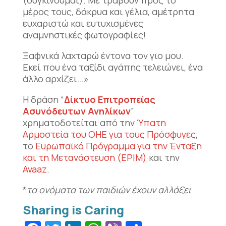
(συγκινούμαι). Με τραβούν προς το
μέρος τους, δάκρυα και γέλια, αμέτρητα
ευχαριστώ και ευτυχισμένες
αναμνηστικές φωτογραφίες!
Ξαφνικά λαχταρώ έντονα τον γιο μου.
Εκεί που ένα ταξίδι αγάπης τελειώνει, ένα
άλλο αρχίζει…»
Η δράση “
Δίκτυο Επιτροπείας
Ασυνόδευτων Ανηλίκων
”
χρηματοδοτείται από την
Ύπατη
Αρμοστεία του ΟΗΕ για τους Πρόσφυγες
,
το
Ευρωπαϊκό Πρόγραμμα για την Ένταξη
και τη Μετανάστευση (EPIM)
και την
Avaaz
.
*
τα ονόματα των παιδιών έχουν αλλάξει