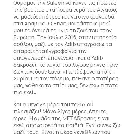
θυμάμαι την Saleen να κάνει τις πρώτες
της βουτιές στα ήρεμα νερά του Αιγαίου,
να μαζεύει πέτρες και να σιγοτραγουδά
στα Αραβικά. Ο Ehab μοιράστηκε μαζί
μου τα όνειρά του για τη ζωή του στην
Ευρώπη. Τον Ιούλιο 2016, στην υπηρεσία
ασύλου, μαζί με τον Adib υπογράφω τα
απαραίτητα έγγραφα για την
οικογενειακή επανένωση και ο Adib
δακρύζει, τα λόγια του λίγους μήνες πριν,
ζωντανεύουν ξανά: «Γιατί έφυγα από τη
Συρία; Για τον πόλεμο, πέθανε ο πατέρας
μας, χάθηκε το σπίτι μας, δεν έχω τίποτα
πια εκεί».
Και η μεγάλη μέρα του ταξιδιού
πλησιάζει! Μόνο λίγες μέρες, έπειτα
ώρες. Η ομάδα της ΜΕΤΑδρασης είναι
εκεί, αποχαιρετά τα παιδιά. Εγώ συνεχίζω
μαζί τους. Είναι η μέρα γενεθλίων του