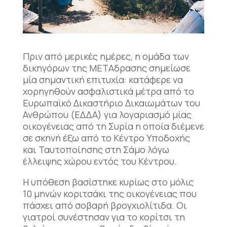
Πριν από μερικές ημέρες, η ομάδα των
δικηγόρων της ΜΕΤΑδρασης σημείωσε
μία σημαντική επιτυχία: κατάφερε να
χορηγηθούν ασφαλιστικά μέτρα από το
Ευρωπαϊκό Δικαστήριο Δικαιωμάτων του
Ανθρώπου (ΕΔΔΑ) για λογαριασμό μίας
οικογένειας από τη Συρία η οποία διέμενε
σε σκηνή έξω από το Κέντρο Υποδοχής
και Ταυτοποίησης στη Σάμο λόγω
έλλειψης χώρου εντός του Κέντρου.
Η υπόθεση βασίστηκε κυρίως στο μόλις
10 μηνών κοριτσάκι της οικογένειας που
πάσχει από σοβαρή βρογχιολίτιδα. Οι
γιατροί συνέστησαν για το κορίτσι τη