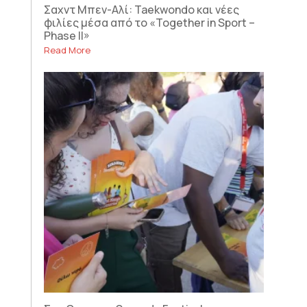
Σαχντ Μπεν-Αλί: Taekwondo και νέες
φιλίες μέσα από το «Together in Sport –
Phase II»
Read More