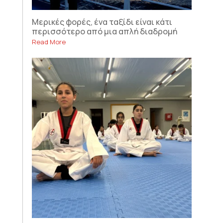
Μερικές φορές, ένα ταξίδι είναι κάτι
περισσότερο από μια απλή διαδρομή
Read More