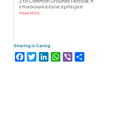
Στο Common Grounds Festival, η
επικοινωνία έγινε εμπειρία
Read More
Facebook
Twitter
LinkedIn
WhatsApp
Viber
Μοιραστεί