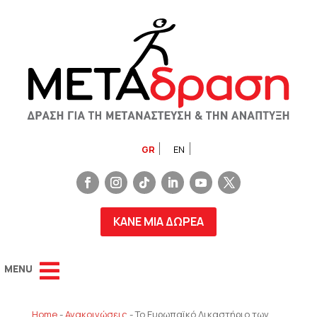
GR
EN
ΚΑΝΕ ΜΙΑ ΔΩΡΕΑ
Home
-
Ανακοινώσεις
-
Το Ευρωπαϊκό Δικαστήριο των