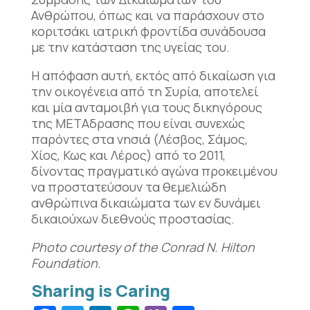
Ανθρώπου, όπως και να παράσχουν στο
κοριτσάκι ιατρική φροντίδα συνάδουσα
με την κατάσταση της υγείας του.
Η απόφαση αυτή, εκτός από δικαίωση για
την οικογένεια από τη Συρία, αποτελεί
και μία ανταμοιβή για τους δικηγόρους
της ΜΕΤΑδρασης που είναι συνεχώς
παρόντες στα νησιά (Λέσβος, Σάμος,
Χίος, Κως και Λέρος) από το 2011,
δίνοντας πραγματικό αγώνα προκειμένου
να προστατεύσουν τα θεμελιώδη
ανθρώπινα δικαιώματα των εν δυνάμει
δικαιούχων διεθνούς προστασίας.
Photo courtesy of the Conrad N. Hilton
Foundation.