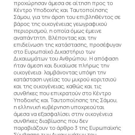
προχώρησαν άμεσα σε αίτηση προς το
Κέντρο Υποδοχής και Ταυτοποίησης
Σάμου, για την άρση του επιβληθέντος σε
βάρος της οικογένειας γεωγραφικού
περιορισμού, η οποία όμως έμεινε
αναπάντητη. Βλέποντας και την
επιδείνωση της κατάστασης, προσέφυγαν
στο Ευρωπαϊκό Δικαστήριο των
Δικαιωμάτων του Ανθρώπου. Η απόφαση
ήταν άμεση και δικαίωσε πλήρως την
οικογένεια: λαμβάνοντας υπόψη την
κατάσταση υγείας του μικρού κοριτσιού
και της οικογένειας, καθώς και τις
συνθήκες που επικρατούν στο Κέντρο
Υποδοχής και Ταυτοποίησης της Σάμου,
η ελληνική κυβέρνηση υποχρεούται
άμεσα να εξασφαλίσει στην οικογένεια
συνθήκες διαβίωσης που δεν
παραβιάζουν το άρθρο 3 της Ευρωπαϊκής
Σύμβασης των Δικαιωμάτων του