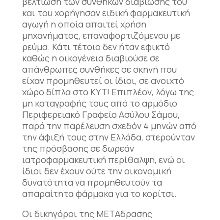
βελτίωση των συνθηκών διαβίωσής του
και του χορήγησαν ειδική φαρμακευτική
αγωγή η οποία απαιτεί χρήση
μηχανήματος, επαναφορτιζόμενου με
ρεύμα. Κάτι τέτοιο δεν ήταν εφικτό
καθώς η οικογένεια διαβιούσε σε
απάνθρωπες συνθήκες σε σκηνή που
είχαν προμηθευτεί οι ίδιοι, σε ανοιχτό
χώρο δίπλα στο ΚΥΤ! Επιπλέον, λόγω της
μη καταγραφής τους από το αρμόδιο
Περιφερειακό Γραφείο Ασύλου Σάμου,
παρά την παρέλευση σχεδόν 4 μηνών από
την άφιξή τους στην Ελλάδα, στερούνταν
της πρόσβασης σε δωρεάν
ιατροφαρμακευτική περίθαλψη, ενώ οι
ίδιοι δεν έχουν ούτε την οικονομική
δυνατότητα να προμηθευτούν τα
απαραίτητα φάρμακα για το κορίτσι.
Οι δικηγόροι της ΜΕΤΑδρασης