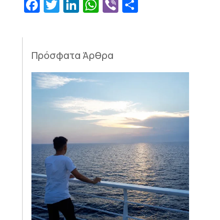
Facebook
Twitter
LinkedIn
WhatsApp
Viber
Μοιραστεί
Πρόσφατα Άρθρα