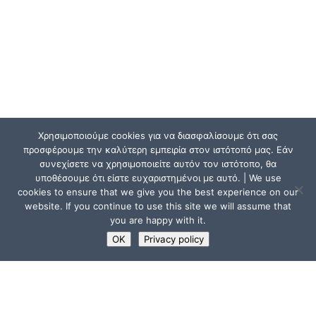
Χρησιμοποιούμε cookies για να διασφαλίσουμε ότι σας
προσφέρουμε την καλύτερη εμπειρία στον ιστότοπό μας. Εάν
συνεχίσετε να χρησιμοποιείτε αυτόν τον ιστότοπο, θα
υποθέσουμε ότι είστε ευχαριστημένοι με αυτό. | We use
cookies to ensure that we give you the best experience on our
website. If you continue to use this site we will assume that
you are happy with it.
OK
Privacy policy