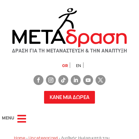
GR
EN
ΚΑΝΕ ΜΙΑ ΔΩΡΕΑ
Home
-
Uncategorized
-
Διεθνής Ημέρα κατά του