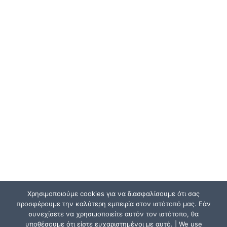
Χρησιμοποιούμε cookies για να διασφαλίσουμε ότι σας
προσφέρουμε την καλύτερη εμπειρία στον ιστότοπό μας. Εάν
συνεχίσετε να χρησιμοποιείτε αυτόν τον ιστότοπο, θα
υποθέσουμε ότι είστε ευχαριστημένοι με αυτό. | We use