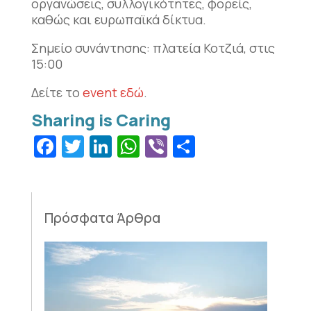
οργανώσεις, συλλογικότητες, φορείς,
καθώς και ευρωπαϊκά δίκτυα.
Σημείο συνάντησης: πλατεία Κοτζιά, στις
15:00
Δείτε το
event εδώ
.
Facebook
Twitter
LinkedIn
WhatsApp
Viber
Μοιραστεί
Πρόσφατα Άρθρα