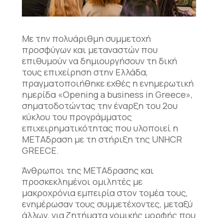
Με την πολυάριθμη συμμετοχή
προσφύγων και μεταναστών που
επιθυμούν να δημιουργήσουν τη δική
τους επιχείρηση στην Ελλάδα,
πραγματοποιήθηκε εχθές η ενημερωτική
ημερίδα «Opening a business in Greece»,
σηματοδοτώντας την έναρξη του 2ου
κύκλου του προγράμματος
επιχειρηματικότητας που υλοποιεί η
ΜΕΤΑδραση με τη στήριξη της UNHCR
GREECE.
Άνθρωποι της ΜΕΤΑδρασης και
προσκεκλημένοι ομιλητές με
μακροχρόνια εμπειρία στον τομέα τους,
ενημέρωσαν τους συμμετέχοντες, μεταξύ
άλλων, για
ζητήματα νομικής μορφής που