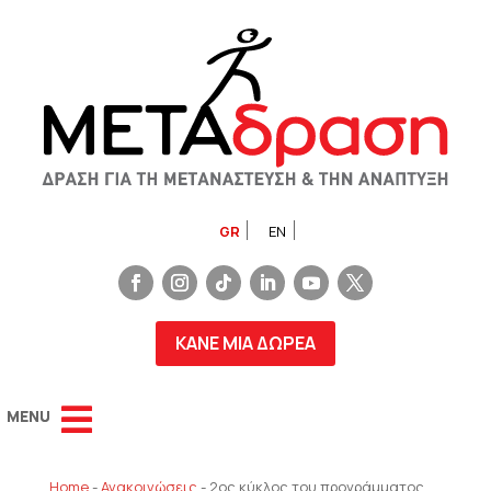
GR
EN
ΚΑΝΕ ΜΙΑ ΔΩΡΕΑ
Home
-
Ανακοινώσεις
-
2ος κύκλος του προγράμματος