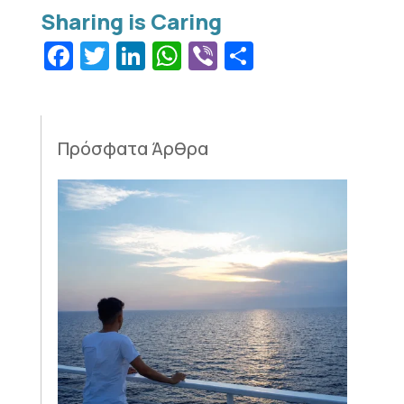
Facebook
Twitter
LinkedIn
WhatsApp
Viber
Μοιραστεί
Πρόσφατα Άρθρα