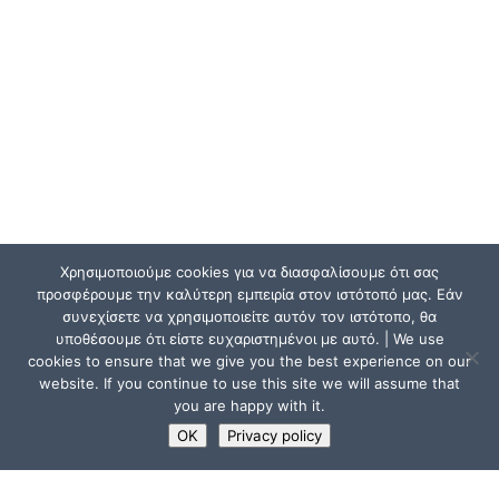
Χρησιμοποιούμε cookies για να διασφαλίσουμε ότι σας
προσφέρουμε την καλύτερη εμπειρία στον ιστότοπό μας. Εάν
συνεχίσετε να χρησιμοποιείτε αυτόν τον ιστότοπο, θα
υποθέσουμε ότι είστε ευχαριστημένοι με αυτό. | We use
cookies to ensure that we give you the best experience on our
website. If you continue to use this site we will assume that
you are happy with it.
OK
Privacy policy