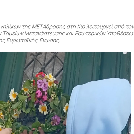
νηλίκων της ΜΕΤΑδρασης στη Χίο λειτουργεί από το
ων Ταμείων Μετανάστευσης και Εσωτερικών Υποθέσεω
της Ευρωπαϊκής Ένωσης.