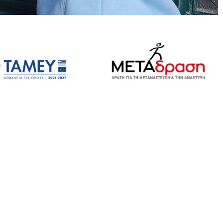
αστείτε