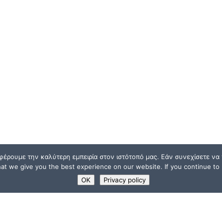
φέρουμε την καλύτερη εμπειρία στον ιστότοπό μας. Εάν συνεχίσετε να χ
t we give you the best experience on our website. If you continue to u
OK
Privacy policy