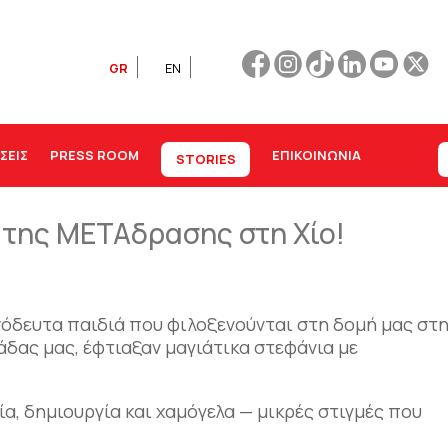
GR
EN
ΣΕΙΣ
PRESS ROOM
ΕΠΙΚΟΙΝΩΝΊΑ
STORIES
 της ΜΕΤΑδρασης στη Χίο!
όδευτα παιδιά που φιλοξενούνται στη δομή μας στ
άδας μας, έφτιαξαν μαγιάτικα στεφάνια με
α, δημιουργία και χαμόγελα — μικρές στιγμές που