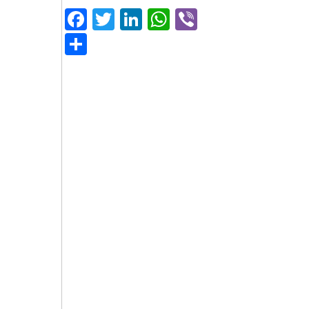
Facebook
Twitter
LinkedIn
WhatsApp
Viber
Μοιραστείτε