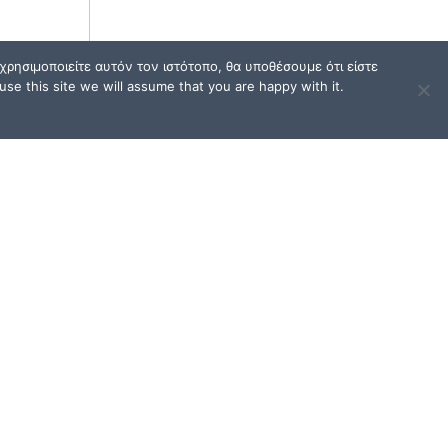
ρησιμοποιείτε αυτόν τον ιστότοπο, θα υποθέσουμε ότι είστε
se this site we will assume that you are happy with it.
ΟΙ
ΟΡΟΙ ΧΡΗΣΗΣ / FAQ
Όροι Χρήσης και