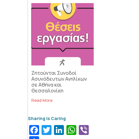
Ζητούνται Συνοδοί
Ασυνόδευτων Ανηλίκων
σε Αθήνα και
Θεσσαλονίκη
Read More
Facebook
Twitter
LinkedIn
WhatsApp
Viber