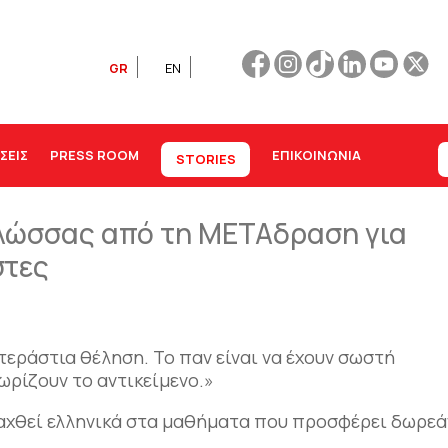
GR
EN
ΣΕΙΣ
PRESS ROOM
ΕΠΙΚΟΙΝΩΝΊΑ
STORIES
λώσσας από τη ΜΕΤΑδραση για
στες
εράστια θέληση. Το παν είναι να έχουν σωστή
ρίζουν το αντικείμενο.»
δαχθεί ελληνικά στα μαθήματα που προσφέρει δωρεά