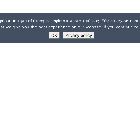
φέρουμε την καλύτερη εμπειρία στον ιστότοπό μας. Εάν συνεχίσετε να χ
t we give you the best experience on our website. If you continue to u
OK
Privacy policy
ΧΡΗΣΙΜΟΙ ΣΥΝΔΕΣΜ
Υποστηρικτές