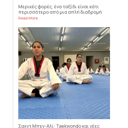
Μερικές φορές, ένα ταξίδι είναι κάτι
περισσότερο από μια απλή διαδρομή
Read More
Σαχντ Μπεν-Αλί: Taekwondo και νέες