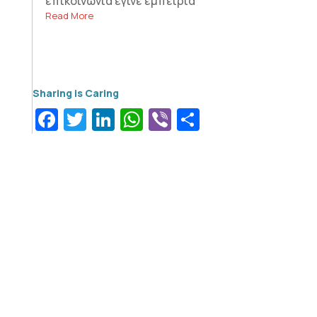
επικοινωνία έγινε εμπειρία
Read More
Facebook
Twitter
LinkedIn
WhatsApp
Viber
Μοιραστεί