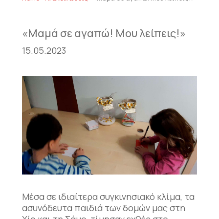
«Μαμά σε αγαπώ! Μου λείπεις!»
15.05.2023
Μέσα σε ιδιαίτερα συγκινησιακό κλίμα, τα
ασυνόδευτα παιδιά των δομών μας στη
Χίο και τη Σάμο, τίμησαν εχθές στο