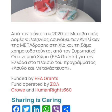
Από τον Ιούνιο του 2020, οι Μεταβατικές
Δομές Φιλοξενίας Ασυνόδευτων Ανηλίκων
της ΜΕΤΑδρασης στη Χίο και τη Σάμο
χρηματοδοτούνται από τον Ευρωπαϊκό
Οικονομικό Χώρο (EEA Grants) για την
Ελλάδα στο πλαίσιο του προγράμματος
«Άσυλο και Μετανάστευση».
Funded by
EEA Grants
Fund operated by
ΣΟΛ
Crowe
and
HumanRights360
Facebook
Twitter
LinkedIn
WhatsApp
Viber
Μοιραστεί