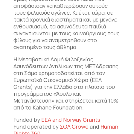
αποφάσισαν να καθιερώσουν αυτούς
τους φιλικούς αγώνες. Κι έτσι τώρα, σε
τακτά χρονικά διαστήματα και με μεγάλο
ενθουσιασμό, τα ασυνόδευτα παιδιά
συναντιούνται με τους καινούργιους τους
φίλους για να αναμετρηθούν στο
αγαπημένο τους άθλημα.
Η Μεταβατική Δομή Φιλοξενίας
Ασυνόδευτων Ανηλίκων της ΜΕΤΑδρασης
στη Σάμο χρηματοδοτείται από τον
Ευρωπαϊκό Οικονομικό Χώρο (EEA
Grants) για την Ελλάδα στο πλαίσιο του
προγράμματος «Άσυλο και
Μετανάστευση» και στηρίζεται κατά 10%
από το Kahane Foundation.
Funded by
EEA and Norway Grants
Fund operated by
ΣΟΛ Crowe
and
Human
Rights 360