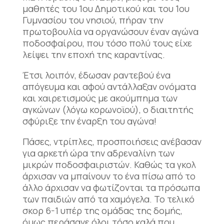
μαθητές του 1ου Δημοτικού και του 1ου
Γυμνασίου του νησιού, πήραν την
πρωτοβουλία να οργανώσουν έναν αγώνα
ποδοσφαίρου, που τόσο πολύ τους είχε
λείψει την εποχή της καραντίνας.
Έτσι λοιπόν, έδωσαν ραντεβού ένα
απόγευμα και αφού αντάλλαξαν ονόματα
και χαιρετισμούς με ακούμπημα των
αγκώνων (λόγω κορωνοϊού), ο διαιτητής
σφύριξε την έναρξη του αγώνα!
Πάσες, ντρίπλες, προσποιήσεις ανέβασαν
για αρκετή ώρα την αδρεναλίνη των
μικρών ποδοσφαιριστών. Καθώς τα γκολ
άρχισαν να μπαίνουν το ένα πίσω από το
άλλο άρχισαν να φωτίζονται τα πρόσωπα
των παιδιών από τα χαμόγελα. Το τελικό
σκορ 6-1 υπέρ της ομάδας της δομής,
όμως περάσανε όλοι τόσο καλά που