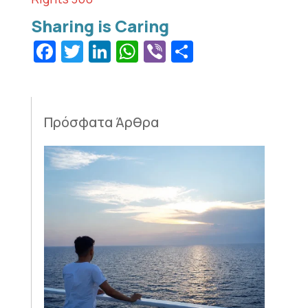
Facebook
Twitter
LinkedIn
WhatsApp
Viber
Μοιραστεί
Πρόσφατα Άρθρα