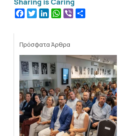
Facebook
Twitter
LinkedIn
WhatsApp
Viber
Μοιραστεί
Πρόσφατα Άρθρα