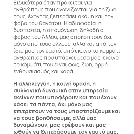
Ειδικότερα όταν πρόκειται για
ανθρώπους που αγωνίζονται για τη ζωή
τους, έχοντας ξεπεράσει ακόμη και τον
φόβο του θανάτου. Η αδιαφορία, η
δυσπιστία, η απομόνωση, δηλαδή ο
φόβος του Άλλου, μας αποκόπτουν όχι
μόνο από τους άλλους, αλλά και από τον
ίδιο μας τον εαυτό, από εκείνο το κομμάτι
ανθρωπιάς που υπάρχει μέσα μας, εκείνο
το κομμάτι που είναι φως, ζωή, ορμή,
ενθουσιασμός και χαρά.
Η αλληλεγγύη, η κοινή δράση, η
συλλογική δυναμική στην υπηρεσία
εκείνων που υποφέρουν και που έχουν
χάσει τα πάντα, όχι μόνο μας
επιτρέπουν να τους υποστηρίξουμε και
να τους βοηθήσουμε, αλλά μας
δυναμώνουν, μας τρέφουν και μας
ωθούν να ξεπεράσουμε τον εαυτό μας.