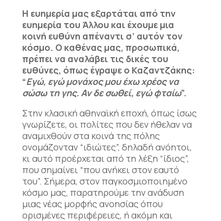
Η ευημερία μας εξαρτάται από την
ευημερία του Άλλου και έχουμε μια
κοινή ευθύνη απέναντι σ’ αυτόν τον
κόσμο. Ο καθένας μας, προσωπικά,
πρέπει να αναλάβει τις δικές του
ευθύνες, όπως έγραψε ο Καζαντζάκης:
“
Εγώ, εγώ μονάχος μου έχω χρέος να
σώσω τη γης. Αν δε σωθεί, εγώ φταίω
”.
Στην κλασική αθηναϊκή εποχή, όπως ίσως
γνωρίζετε, οι πολίτες που δεν ήθελαν να
αναμιχθούν στα κοινά της πόλης
ονομάζονταν “ιδιώτες”, δηλαδή ανόητοι,
κι αυτό προέρχεται από τη λέξη “ίδιος”,
που σημαίνει “που ανήκει στον εαυτό
του”. Σήμερα, στον παγκοσμιοποιημένο
κόσμο μας, παρατηρούμε την ανάδυση
μιας νέας μορφής ανοησίας όπου
ορισμένες περιφέρειες, ή ακόμη και