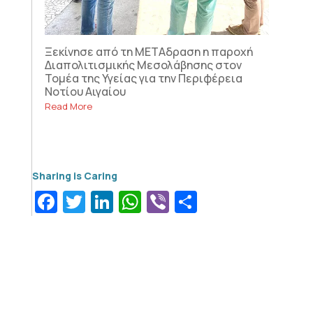
Ξεκίνησε από τη ΜΕΤΑδραση η παροχή
Διαπολιτισμικής Μεσολάβησης στον
Τομέα της Υγείας για την Περιφέρεια
Νοτίου Αιγαίου
Read More
Facebook
Twitter
LinkedIn
WhatsApp
Viber
Μοιραστεί