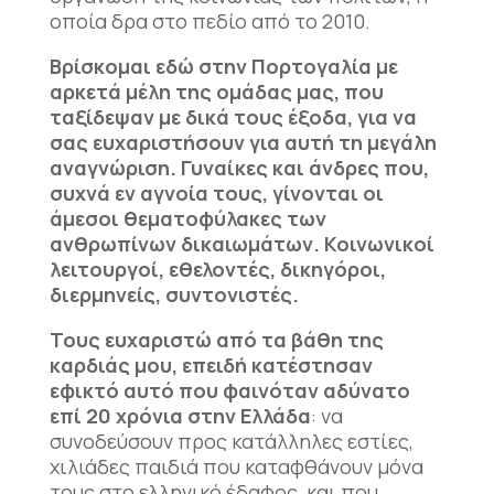
οποία δρα στο πεδίο από το 2010.
Βρίσκομαι εδώ στην Πορτογαλία με
αρκετά μέλη της ομάδας μας, που
ταξίδεψαν με δικά τους έξοδα, για να
σας ευχαριστήσουν για αυτή τη μεγάλη
αναγνώριση. Γυναίκες και άνδρες που,
συχνά εν αγνοία τους, γίνονται οι
άμεσοι θεματοφύλακες των
ανθρωπίνων δικαιωμάτων. Κοινωνικοί
λειτουργοί, εθελοντές, δικηγόροι,
διερμηνείς, συντονιστές.
Τους ευχαριστώ από τα βάθη της
καρδιάς μου, επειδή κατέστησαν
εφικτό αυτό που φαινόταν αδύνατο
επί 20 χρόνια στην Ελλάδα
: να
συνοδεύσουν προς κατάλληλες εστίες,
χιλιάδες παιδιά που καταφθάνουν μόνα
τους στο ελληνικό έδαφος, και που