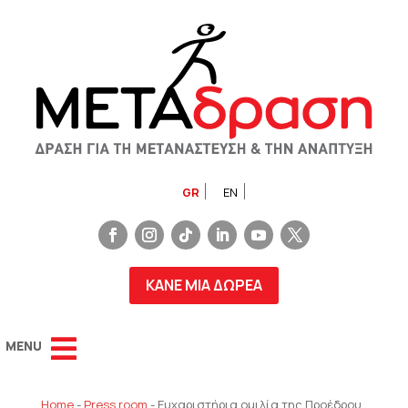
GR
EN
ΚΑΝΕ ΜΙΑ ΔΩΡΕΑ
Home
-
Press room
-
Ευχαριστήρια ομιλία της Προέδρου