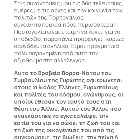
Στις συναντήσεις μου τις δύο τελευταίες
ημέρες με τις αρχές και την κοινωνία των
πολιτών της Πορτογαλίας,
συνειδητοποίησα πόσα περισσότερα η
Πορτογαλία είναι έτοιμη να κάνει, για να
υποδεχθεί παραπάνω πρόσφυγες, κυρίως
ασυνόδευτα ανήλικα. Είμαι πραγματικά
πολύ συγκινημένη από αυτή την
αξιοθαύμαστη αλληλεγγύη.
Αυτό το Βραβείο Βορρά-Νότου του
Συμβουλίου της Ευρώπης αφιερώνεται
στους χιλιάδες Έλληνες, Ευρωπαίους
και πολίτες του κόσμου, ανώνυμους, οι
οποίοι έθεσαν τον εαυτό τους στη
θέση του Άλλου. Αυτού του Άλλου που
αναγκάστηκε να εγκαταλείψει την
εστία του για να σώσει τη ζωή του και
τη ζωή της οικογένειάς του από τις
συγκρούσεις, τις διώξεις, την πείνα ή