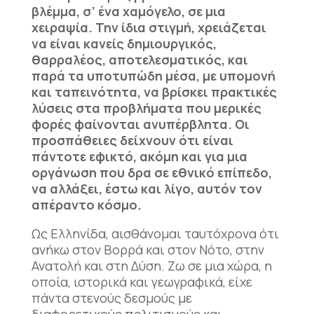
βλέμμα, σ’ ένα χαμόγελο, σε μια
χειραψία. Την ίδια στιγμή, χρειάζεται
να είναι κανείς δημιουργικός,
θαρραλέος, αποτελεσματικός, και
παρά τα υποτυπώδη μέσα, με υπομονή
και ταπεινότητα, να βρίσκει πρακτικές
λύσεις στα προβλήματα που μερικές
φορές φαίνονται ανυπέρβλητα. Οι
προσπάθειες δείχνουν ότι είναι
πάντοτε εφικτό, ακόμη και για μια
οργάνωση που δρα σε εθνικό επίπεδο,
να αλλάξει, έστω και λίγο, αυτόν τον
απέραντο κόσμο.
Ως Ελληνίδα, αισθάνομαι ταυτόχρονα ότι
ανήκω στον Βορρά και στον Νότο, στην
Ανατολή και στη Δύση. Ζω σε μια χώρα, η
οποία, ιστορικά και γεωγραφικά, είχε
πάντα στενούς δεσμούς με