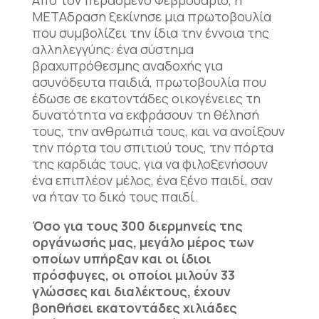
Από τον περασμένο Φεβρουάριο, η
ΜΕΤΑδραση ξεκίνησε μια πρωτοβουλία
που συμβολίζει την ίδια την έννοια της
αλληλεγγύης: ένα σύστημα
βραχυπρόθεσμης αναδοχής για
ασυνόδευτα παιδιά, πρωτοβουλία που
έδωσε σε εκατοντάδες οικογένειες τη
δυνατότητα να εκφράσουν τη θέλησή
τους, την ανθρωπιά τους, και να ανοίξουν
την πόρτα του σπιτιού τους, την πόρτα
της καρδιάς τους, για να φιλοξενήσουν
ένα επιπλέον μέλος, ένα ξένο παιδί, σαν
να ήταν το δικό τους παιδί.
Όσο για τους 300 διερμηνείς της
οργάνωσής μας, μεγάλο μέρος των
οποίων υπήρξαν και οι ίδιοι
πρόσφυγες, οι οποίοι μιλούν 33
γλώσσες και διαλέκτους, έχουν
βοηθήσει εκατοντάδες χιλιάδες