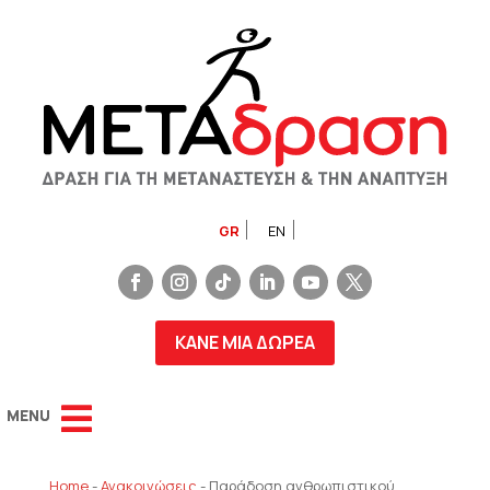
GR
EN
ΚΑΝΕ ΜΙΑ ΔΩΡΕΑ
Home
-
Ανακοινώσεις
-
Παράδοση ανθρωπιστικού