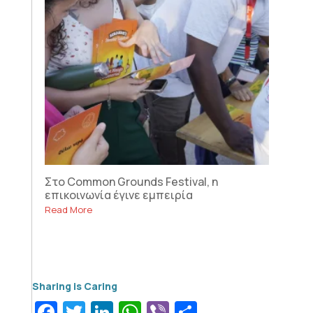
Στο Common Grounds Festival, η
επικοινωνία έγινε εμπειρία
Read More
Facebook
Twitter
LinkedIn
WhatsApp
Viber
Μοιραστεί