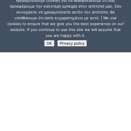
Χρησιμοποιούμε cookies για να διασφαλίσουμε ότι σας
προσφέρουμε την καλύτερη εμπειρία στον ιστότοπό μας. Εάν
συνεχίσετε να χρησιμοποιείτε αυτόν τον ιστότοπο, θα
υποθέσουμε ότι είστε ευχαριστημένοι με αυτό. | We use
cookies to ensure that we give you the best experience on our
website. If you continue to use this site we will assume that
you are happy with it.
OK
Privacy policy