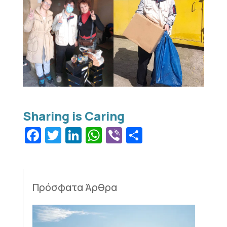
Facebook
Twitter
LinkedIn
WhatsApp
Viber
Μοιραστεί
Πρόσφατα Άρθρα