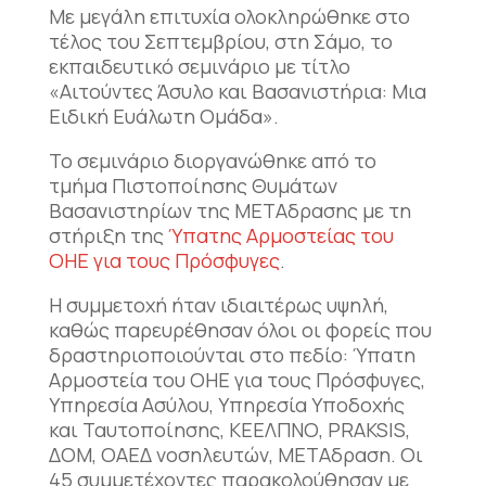
Με μεγάλη επιτυχία ολοκληρώθηκε στο
τέλος του Σεπτεμβρίου, στη Σάμο, το
εκπαιδευτικό σεμινάριο με τίτλο
«Αιτούντες Άσυλο και Βασανιστήρια: Μια
Ειδική Ευάλωτη Ομάδα».
Το σεμινάριο διοργανώθηκε από το
τμήμα Πιστοποίησης Θυμάτων
Βασανιστηρίων της ΜΕΤΑδρασης με τη
στήριξη της
Ύπατης Αρμοστείας του
ΟΗΕ για τους Πρόσφυγες
.
Η συμμετοχή ήταν ιδιαιτέρως υψηλή,
καθώς παρευρέθησαν όλοι οι φορείς που
δραστ
ηριοποιούνται στο πεδίο: Ύπατη
Αρμοστεία του ΟΗΕ για τους Πρόσφυγες,
Υπηρεσία Ασύλου, Υπηρεσία Υποδοχής
και Ταυτοποίησης, ΚΕΕΛΠΝΟ, PRAKSIS,
ΔOM, ΟΑΕΔ νοσηλευτών, ΜΕΤΑδραση. Οι
45 συμμετέχοντες παρακολούθησαν με