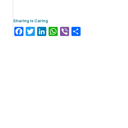
Facebook
Twitter
LinkedIn
WhatsApp
Viber
Μοιραστεί