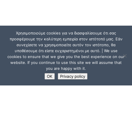
Χρησιμοποιούμε cookies για να διασφαλίσουμε ότι σας
προσφέρουμε την καλύτερη εμπειρία στον ιστότοπό μας. Εάν
συνεχίσετε να χρησιμοποιείτε αυτόν τον ιστότοπο, θα
υποθέσουμε ότι είστε ευχαριστημένοι με αυτό. | We use
cookies to ensure that we give you the best experience on our
website. If you continue to use this site we will assume that
you are happy with it.
OK
Privacy policy