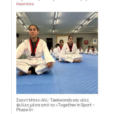
Read More
Σαχντ Μπεν-Αλί: Taekwondo και νέες
φιλίες μέσα από το «Together in Sport –
Phase II»