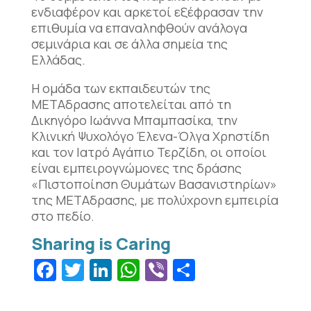
ενδιαφέρον και αρκετοί εξέφρασαν την
επιθυμία να επαναληφθούν ανάλογα
σεμινάρια και σε άλλα σημεία της
Ελλάδας.
Η ομάδα των εκπαιδευτών της
ΜΕΤΑδρασης αποτελείται από τη
Δικηγόρο Ιωάννα Μπαμπασίκα, την
Κλινική Ψυχολόγο Έλενα-Όλγα Χρηστίδη
και τον Ιατρό Αγάπιο Τερζίδη, οι οποίοι
είναι εμπειρογνώμονες της δράσης
«Πιστοποίηση Θυμάτων Βασανιστηρίων»
της ΜΕΤΑδρασης, με πολύχρονη εμπειρία
στο πεδίο.
Facebook
Twitter
LinkedIn
WhatsApp
Viber
Μοιραστεί