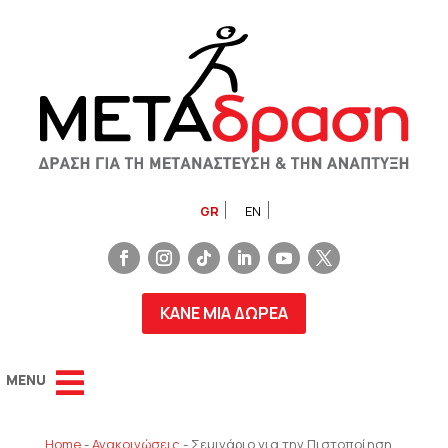
GR
EN
ΚΑΝΕ ΜΙΑ ΔΩΡΕΑ
Home
-
Ανακοινώσεις
-
Σεμινάριο για την Πιστοποίηση