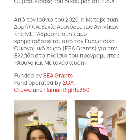
Οι βασίλισσες του δικού μας σπιτιού!
Από τον Ιούνιο του 2020, η Μεταβατική
Δομή Φιλοξενία Ασυνόδευτων Ανηλίκων
της ΜΕΤΑδρασης στη Σάμο
χρηματοδοτείται από τον Ευρωπαϊκό
Οικονομικό Χώρο (EEA Grants) για την
Ελλάδα στο πλαίσιο του προγράμματος
«Άσυλο και Μετανάστευση».
Funded by
EEA Grants
Fund operated by
ΣΟΛ
Crowe
and
HumanRights360