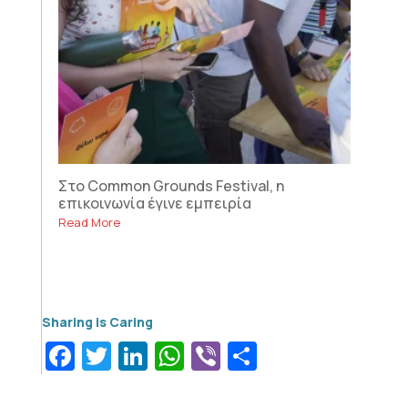
Στο Common Grounds Festival, η
επικοινωνία έγινε εμπειρία
Read More
Facebook
Twitter
LinkedIn
WhatsApp
Viber
Μοιραστεί