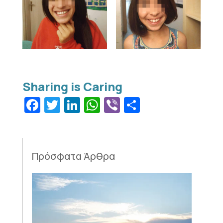
Facebook
Twitter
LinkedIn
WhatsApp
Viber
Μοιραστεί
Πρόσφατα Άρθρα