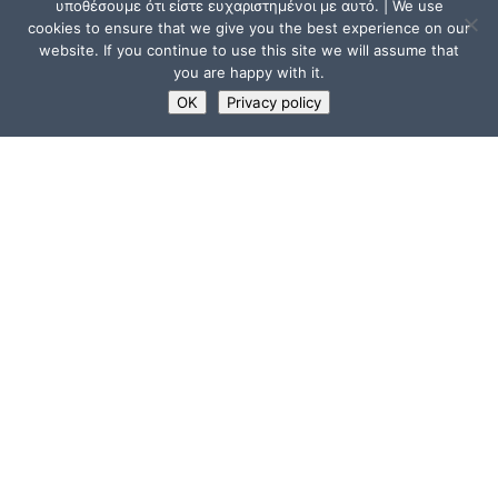
υποθέσουμε ότι είστε ευχαριστημένοι με αυτό. | We use
cookies to ensure that we give you the best experience on our
website. If you continue to use this site we will assume that
you are happy with it.
OK
Privacy policy