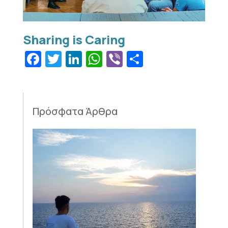
Facebook
Twitter
LinkedIn
WhatsApp
Viber
Μοιραστεί
Πρόσφατα Άρθρα