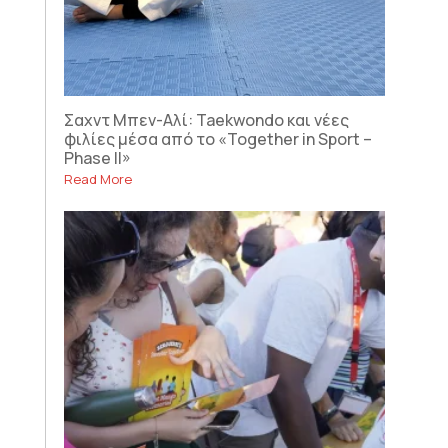
Σαχντ Μπεν-Αλί: Taekwondo και νέες
φιλίες μέσα από το «Together in Sport –
Phase II»
Read More