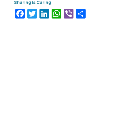
Facebook
Twitter
LinkedIn
WhatsApp
Viber
Μοιραστεί