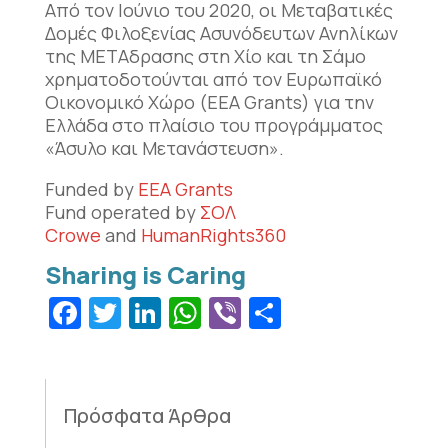
Από τον Ιούνιο του 2020, οι Μεταβατικές
Δομές Φιλοξενίας Ασυνόδευτων Ανηλίκων
της ΜΕΤΑδρασης στη Χίο και τη Σάμο
χρηματοδοτούνται από τον Ευρωπαϊκό
Οικονομικό Χώρο (EEA Grants) για την
Ελλάδα στο πλαίσιο του προγράμματος
«Άσυλο και Μετανάστευση».
Funded by
EEA Grants
Fund operated by
ΣΟΛ
Crowe
and
HumanRights360
Facebook
Twitter
LinkedIn
WhatsApp
Viber
Μοιραστεί
Πρόσφατα Άρθρα