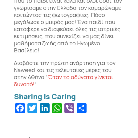
που το παιδί είναι καλά και όλοι όσοι τον
γνωρίσαμε στην Ελλάδα τον καμαρώναμε
κοιτώντας τις φωτογραφίες. Πόσο
μεγάλωσε ο μικρός μας! Ένα παιδί που
κατάφερε να διαψεύσει όλες τις ιατρικές
εκτιμήσεις, που συνεχίζει να μας δίνει
μαθήματα ζωής από το Ηνωμένο
Βασίλειο!
Διαβάστε την πρώτη ανάρτηση για τον
Naweed και τις τελευταίες μέρες του
στην Αθήνα “
Όταν το αδύνατο γίνεται
δυνατό!
“
Facebook
Twitter
LinkedIn
WhatsApp
Viber
Μοιραστεί