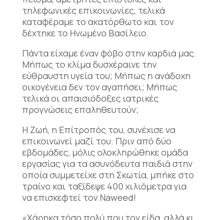
τηλεφωνικές επικοινωνίες, τελικά
καταφέραμε το ακατόρθωτο και τον
δέχτηκε το Ηνωμένο Βασίλειο.
Πάντα είχαμε έναν φόβο στην καρδιά μας.
Μήπως το κλίμα δυσχέραινε την
εύθραυστη υγεία του; Μήπως η ανάδοχη
οικογένεια δεν τον αγαπήσει; Μήπως
τελικά οι απαισιόδοξες ιατρικές
προγνώσεις επαληθευτούν;
Η Ζωή, η Επίτροπός του, συνέχισε να
επικοινωνεί μαζί του. Πριν από δύο
εβδομάδες, μόλις ολοκληρώθηκε ομάδα
εργασίας για τα ασυνόδευτα παιδιά στην
οποία συμμετείχε στη Σκωτία, μπήκε στο
τραίνο και ταξίδεψε 400 χιλιόμετρα για
να επισκεφτεί τον Naweed!
«Χάρηκα τόσο πολύ που τον είδα, αλλά κι