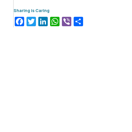
Facebook
Twitter
LinkedIn
WhatsApp
Viber
Μοιραστεί