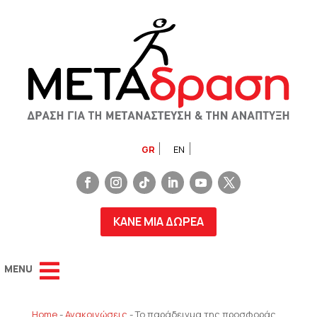
GR
EN
ΚΑΝΕ ΜΙΑ ΔΩΡΕΑ
Home
-
Ανακοινώσεις
-
Το παράδειγμα της προσφοράς