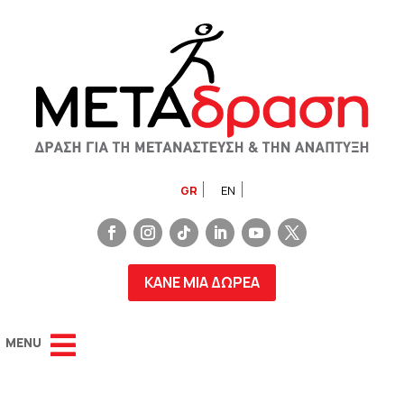
GR
EN
ΚΑΝΕ ΜΙΑ ΔΩΡΕΑ