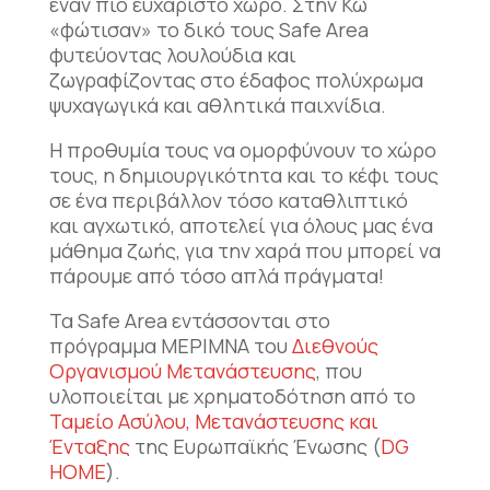
έναν πιο ευχάριστο χώρο. Στην Κω
«φώτισαν» το δικό τους Safe Area
φυτεύοντας λουλούδια και
ζωγραφίζοντας στο έδαφος πολύχρωμα
ψυχαγωγικά και αθλητικά παιχνίδια.
Η προθυμία τους να ομορφύνουν το χώρο
τους, η δημιουργικότητα και το κέφι τους
σε ένα περιβάλλον τόσο καταθλιπτικό
και αγχωτικό, αποτελεί για όλους μας ένα
μάθημα ζωής, για την χαρά που μπορεί να
πάρουμε από τόσο απλά πράγματα!
Τα Safe Area εντάσσονται στο
πρόγραμμα ΜΕΡΙΜΝΑ του
Διεθνούς
Οργανισμού Μετανάστευσης
, που
υλοποιείται με χρηματοδότηση από το
Ταμείο Ασύλου, Μετανάστευσης και
Ένταξης
της Ευρωπαϊκής Ένωσης (
DG
HOME
).