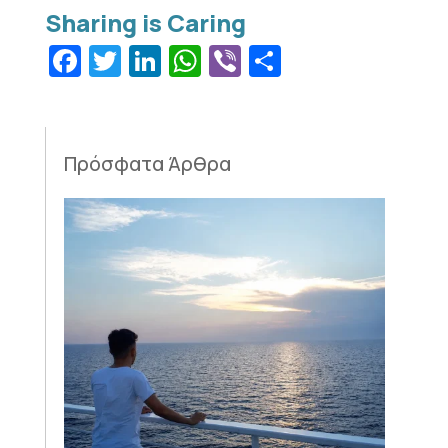
Facebook
Twitter
LinkedIn
WhatsApp
Viber
Μοιραστεί
Πρόσφατα Άρθρα