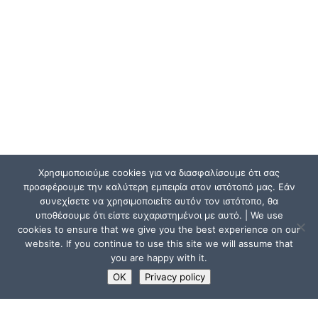
Χρησιμοποιούμε cookies για να διασφαλίσουμε ότι σας
προσφέρουμε την καλύτερη εμπειρία στον ιστότοπό μας. Εάν
συνεχίσετε να χρησιμοποιείτε αυτόν τον ιστότοπο, θα
υποθέσουμε ότι είστε ευχαριστημένοι με αυτό. | We use
cookies to ensure that we give you the best experience on our
website. If you continue to use this site we will assume that
you are happy with it.
OK
Privacy policy