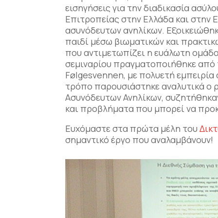
εισηγήσεις για την διαδικασία ασύλο
Επιτροπείας στην Ελλάδα και στην 
ασυνόδευτων ανηλίκων. Εξοικειώθηκα
παιδί μέσω βιωματικών και πρακτικ
που αντιμετωπίζει η ευάλωτη ομάδα
σεμιναρίου πραγματοποιήθηκε από τ
Følgesvennen, με πολυετή εμπειρία
τρόπο παρουσιάστηκε αναλυτικά ο ρ
Ασυνόδευτων Ανηλίκων, συζητήθηκαν
και προβλήματα που μπορεί να προκ
Ευχόμαστε στα πρώτα μέλη του
Δικ
σημαντικό έργο που αναλαμβάνουν!