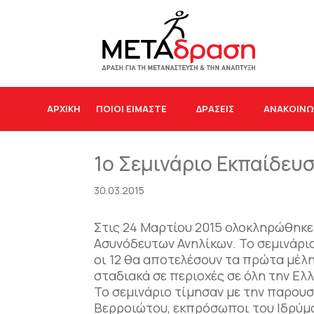
ΑΡΧΙΚΉ
ΠΟΙΟΙ ΕΙΜΑΣΤΕ
ΔΡΆΣΕΙΣ
ΑΝΑΚΟΙΝΩ
1o Σεμινάριο Εκπαίδε
30.03.2015
Στις 24 Μαρτίου 2015 ολοκληρώθηκε
Ασυνόδευτων Ανηλίκων. Το σεμινάρι
οι 12 θα αποτελέσουν τα πρώτα μέλη
σταδιακά σε περιοχές σε όλη την Ελ
Το σεμινάριο τίμησαν με την παρουσ
Βερροιώτου, εκπρόσωποι του Ιδρύμ