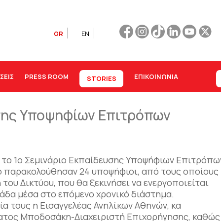
GR
EN
ΣΕΙΣ
PRESS ROOM
ΕΠΙΚΟΙΝΩΝΊΑ
STORIES
υσης Υποψηφίων Επιτρόπων
 το 1ο Σεμινάριο Εκπαίδευσης Υποψήφιων Επιτρόπω
ο παρακολούθησαν 24 υποψήφιοι, από τους οποίους
 του Δικτύου, που θα ξεκινήσει να ενεργοποιείται
λάδα μέσα στο επόμενο χρονικό διάστημα.
ία τους η Εισαγγελέας Ανηλίκων Αθηνών, κα
ατος Μποδοσάκη-Διαχειριστή Επιχορήγησης, καθώς