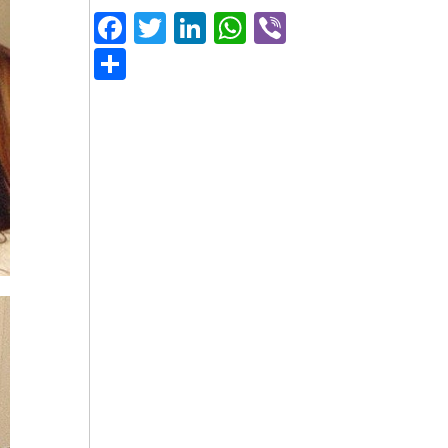
Facebook
Twitter
LinkedIn
WhatsApp
Viber
Μοιραστείτε