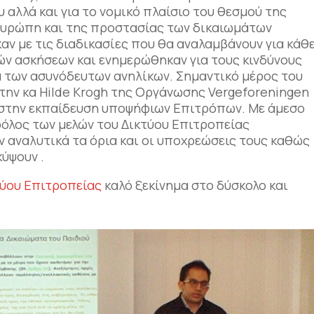
υ αλλά και για το νομικό πλαίσιο του θεσμού της
Ευρώπη και της προστασίας των δικαιωμάτων
ν με τις διαδικασίες που θα αναλαμβάνουν για κάθ
ών ασκήσεων και ενημερώθηκαν για τους κινδύνους
 των ασυνόδευτων ανηλίκων. Σημαντικό μέρος του
ην κα Hilde Krogh της Οργάνωσης Vergeforeningen
 στην εκπαίδευση υποψήφιων Επιτρόπων. Με άμεσο
όλος των μελών του Δικτύου Επιτροπείας
 αναλυτικά τα όρια και οι υποχρεώσεις τους καθώς
ύψουν .
τύου Επιτροπείας
καλό ξεκίνημα στο δύσκολο και