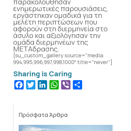
παρακολούθησαν
ενημερωτικές παρουσιάσεις,
εργάστηκαν ομαδικά για τη
μελέτη περιπτώσεων που
αφορούν στη διερμηνεία στο
άσυλο και αξιολόγησαν την
ομάδα διερμηνέων της
ΜΕΤΑδρασης.
[su_custom_gallery source=”media:
994,995,996,997,998,1000″ title=”never”]
Facebook
Twitter
LinkedIn
WhatsApp
Viber
Μοιραστεί
Πρόσφατα Άρθρα