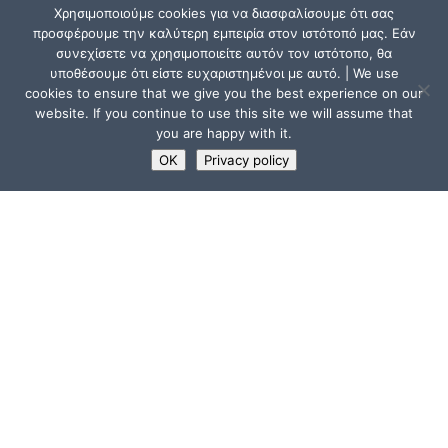
Χρησιμοποιούμε cookies για να διασφαλίσουμε ότι σας
προσφέρουμε την καλύτερη εμπειρία στον ιστότοπό μας. Εάν
συνεχίσετε να χρησιμοποιείτε αυτόν τον ιστότοπο, θα
υποθέσουμε ότι είστε ευχαριστημένοι με αυτό. | We use
cookies to ensure that we give you the best experience on our
website. If you continue to use this site we will assume that
you are happy with it.
OK
Privacy policy