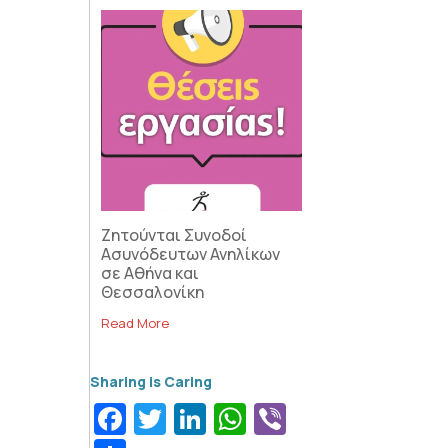
Ζητούνται Συνοδοί
Ασυνόδευτων Ανηλίκων
σε Αθήνα και
Θεσσαλονίκη
Read More
Facebook
Twitter
LinkedIn
WhatsApp
Viber