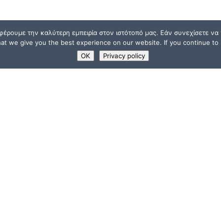
φέρουμε την καλύτερη εμπειρία στον ιστότοπό μας. Εάν συνεχίσετε να χ
t we give you the best experience on our website. If you continue to u
OK
Privacy policy
ΧΡΗΣΙΜΟΙ ΣΥΝΔΕΣΜ
Υποστηρικτές