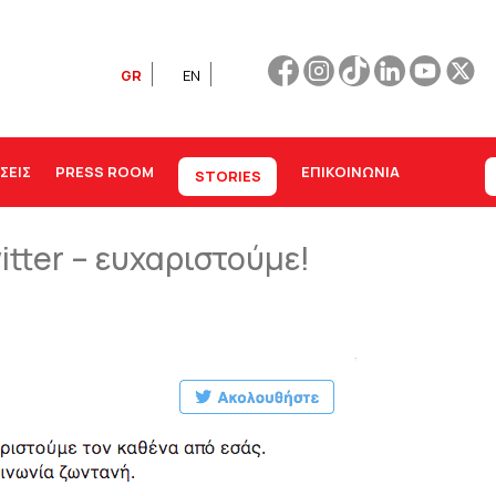
GR
EN
ΣΕΙΣ
PRESS ROOM
ΕΠΙΚΟΙΝΩΝΊΑ
STORIES
itter – ευχαριστούμε!