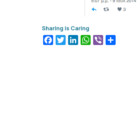
Facebook
Twitter
LinkedIn
WhatsApp
Viber
Μοιρ