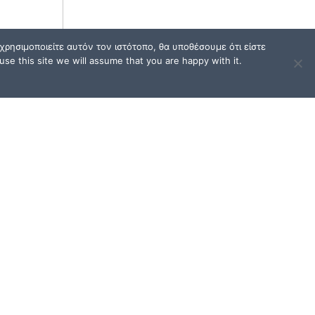
ρησιμοποιείτε αυτόν τον ιστότοπο, θα υποθέσουμε ότι είστε
se this site we will assume that you are happy with it.
ΟΙ
ΟΡΟΙ ΧΡΗΣΗΣ / FAQ
Όροι Χρήσης και