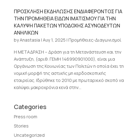
ΠΡΟΣΚΛΗΣΗ ΕΚΔΗΛΩΣΗΣ ΕΝΔΙΑΦΕΡΟΝΤΟΣ ΓΙΑ
ΤΗΝ ΠΡΟΜΗΘΕΙΑ ΕΙΔΩΝ ΙΜΑΤΙΣΜΟΥ ΓΙΑ ΤΗΝ
ΚΑΛΥΨΗ ΠΑΚΕΤΩΝ ΥΠΟΔΟΧΗΣ ΑΣΥΝΟΔΕΥΤΩΝ
ΑΝΗΛΙΚΩΝ
by
Anastasia
|
Αυγ 1, 2025
|
Προμήθειες-Διαγωνισμοί
Η ΜΕΤΑΔΡΑΣΗ – Δράση για τη Μετανάστευση και την
Ανάπτυξη, (αριθ. ΓΕΜΗ 146990901000), είναι μια
Οργάνωση της Κοινωνίας των Πολιτών η οποία έχει τη
νομική μορφή της αστικής μη κερδοσκοπικής
εταιρείας. Ιδρύθηκε το 2010 με πρωταρχικό σκοπό να
καλύψει μακροχρόνια κενά στην...
Categories
Press room
Stories
Uncategorized