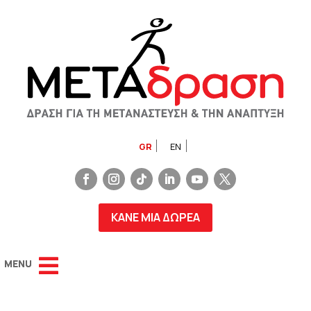
GR
EN
ΚΑΝΕ ΜΙΑ ΔΩΡΕΑ