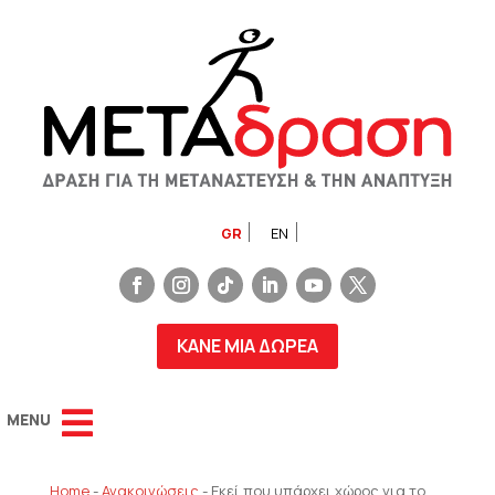
GR
EN
ΚΑΝΕ ΜΙΑ ΔΩΡΕΑ
Home
-
Ανακοινώσεις
-
Εκεί που υπάρχει χώρος για το