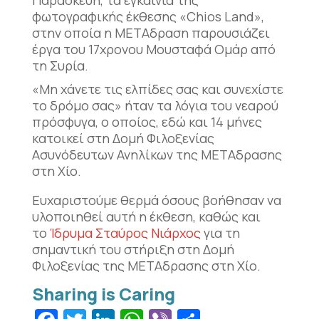
φωτογραφικής έκθεσης «Chios Land»,
στην οποία η ΜΕΤΑδραση παρουσιάζει
έργα του 17χρονου Μουσταφά Ομάρ από
τη Συρία.
«Μη χάνετε τις ελπίδες σας και συνεχίστε
το δρόμο σας» ήταν τα λόγια του νεαρού
πρόσφυγα, ο οποίος, εδώ και 14 μήνες
κατοικεί στη Δομή Φιλοξενίας
Ασυνόδευτων Ανηλίκων της ΜΕΤΑδρασης
στη Χίο.
Ευχαριστούμε θερμά όσους βοήθησαν να
υλοποιηθεί αυτή η έκθεση, καθώς και
το
Ίδρυμα Σταύρος Νιάρχος
για τη
σημαντική του στήριξη στη Δομή
Φιλοξενίας της ΜΕΤΑδρασης στη Χίο.