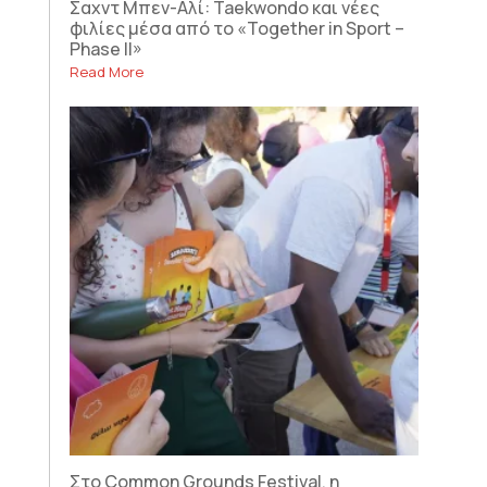
Σαχντ Μπεν-Αλί: Taekwondo και νέες
φιλίες μέσα από το «Together in Sport –
Phase II»
Read More
Στο Common Grounds Festival, η