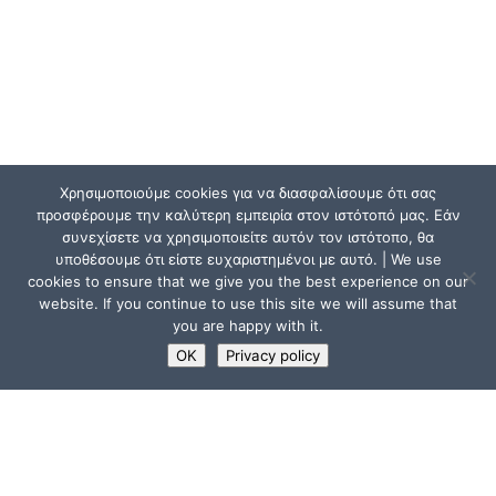
Χρησιμοποιούμε cookies για να διασφαλίσουμε ότι σας
προσφέρουμε την καλύτερη εμπειρία στον ιστότοπό μας. Εάν
συνεχίσετε να χρησιμοποιείτε αυτόν τον ιστότοπο, θα
υποθέσουμε ότι είστε ευχαριστημένοι με αυτό. | We use
cookies to ensure that we give you the best experience on our
website. If you continue to use this site we will assume that
you are happy with it.
OK
Privacy policy