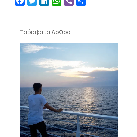
Facebook
Twitter
LinkedIn
WhatsApp
Viber
Μοιραστεί
Πρόσφατα Άρθρα