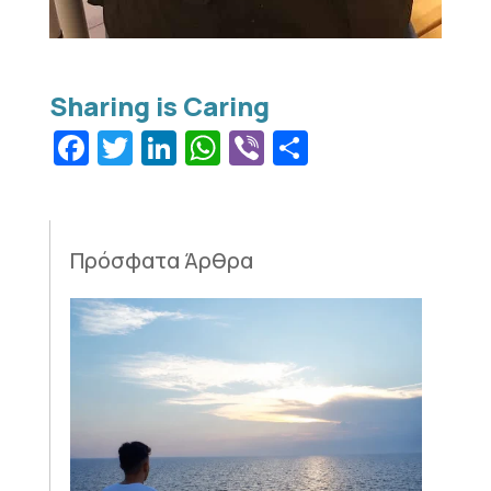
Facebook
Twitter
LinkedIn
WhatsApp
Viber
Μοιραστεί
Πρόσφατα Άρθρα