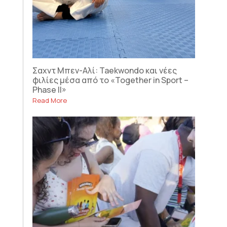
Σαχντ Μπεν-Αλί: Taekwondo και νέες
φιλίες μέσα από το «Together in Sport –
Phase II»
Read More