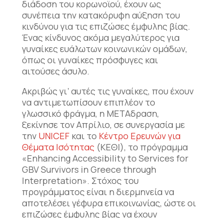
διάδοση του κορωνοϊού, έχουν ως
συνέπεια την κατακόρυφη αύξηση του
κινδύνου για τις επιζώσες έμφυλης βίας.
Ένας κίνδυνος ακόμα μεγαλύτερος για
γυναίκες ευάλωτων κοινωνικών ομάδων,
όπως οι γυναίκες πρόσφυγες και
αιτούσες άσυλο.
Ακριβώς γι’ αυτές τις γυναίκες, που έχουν
να αντιμετωπίσουν επιπλέον το
γλωσσικό φράγμα, η ΜΕΤΑδραση,
ξεκίνησε τον Απρίλιο, σε συνεργασία με
την
UNICEF
και το
Κέντρο Ερευνών για
Θέματα Ισότητας
(ΚΕΘΙ), το πρόγραμμα
«Enhancing Accessibility to Services for
GBV Survivors in Greece through
Interpretation». Στόχος του
προγράμματος είναι η διερμηνεία να
αποτελέσει γέφυρα επικοινωνίας, ώστε οι
επιζώσες έμφυλης βίας να έχουν