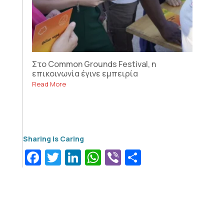
Στο Common Grounds Festival, η
επικοινωνία έγινε εμπειρία
Read More
Facebook
Twitter
LinkedIn
WhatsApp
Viber
Μοιραστεί