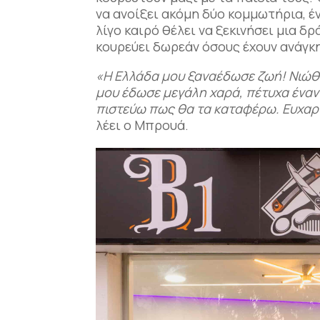
να ανοίξει ακόμη δύο κομμωτήρια, έ
λίγο καιρό θέλει να ξεκινήσει μια δ
κουρεύει δωρεάν όσους έχουν ανάγκ
«Η Ελλάδα μου ξαναέδωσε ζωή! Νιώθ
μου έδωσε μεγάλη χαρά, πέτυχα έναν 
πιστεύω πως θα τα καταφέρω. Ευχαρ
λέει ο Μπρουά.