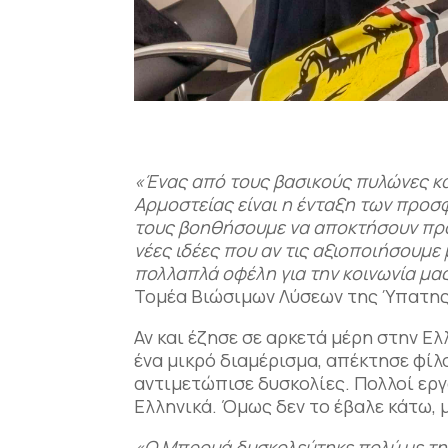
«Ένας από τους βασικούς πυλώνες κα
Αρμοστείας είναι η ένταξη των προσφ
τους βοηθήσουμε να αποκτήσουν πρό
νέες ιδέες που αν τις αξιοποιήσουμ
πολλαπλά οφέλη για την κοινωνία μα
Τομέα Βιώσιμων Λύσεων της Ύπατης
Αν και έζησε σε αρκετά μέρη στην Ε
ένα μικρό διαμέρισμα, απέκτησε φίλο
αντιμετώπισε δυσκολίες. Πολλοί εργ
Ελληνικά. Όμως δεν το έβαλε κάτω, μ
«Ο Μπρουά δυσκολεύτηκε πολύ με τη δ