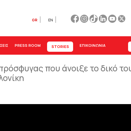
GR
EN
ΣΕΙΣ
PRESS ROOM
ΕΠΙΚΟΙΝΩΝΊΑ
STORIES
ρόσφυγας που άνοιξε το δικό το
λονίκη