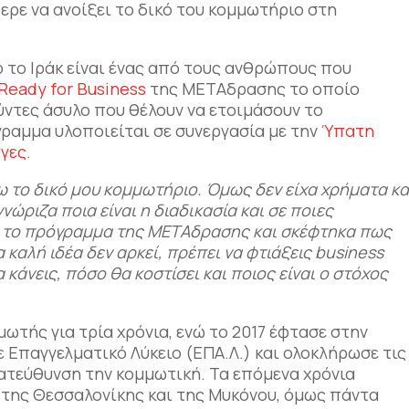
ερε να ανοίξει το δικό του κομμωτήριο στη
το Ιράκ είναι ένας από τους ανθρώπους που
Ready for Business
της ΜΕΤΑδρασης το οποίο
ύντες άσυλο που θέλουν να ετοιμάσουν το
γραμμα υλοποιείται σε συνεργασία με την
Ύπατη
υγες
.
ω το δικό μου κομμωτήριο. Όμως δεν είχα χρήματα κα
νώριζα ποια είναι η διαδικασία και σε ποιες
α το πρόγραμμα της ΜΕΤΑδρασης και σκέφτηκα πως
α καλή ιδέα δεν αρκεί, πρέπει να φτιάξεις
business
α κάνεις, πόσο θα κοστίσει και ποιος είναι ο στόχος
ωτής για τρία χρόνια, ενώ το 2017 έφτασε στην
ε Επαγγελματικό Λύκειο (ΕΠΑ.Λ.) και ολοκλήρωσε τις
κατεύθυνση την κομμωτική. Τα επόμενα χρόνια
 της Θεσσαλονίκης και της Μυκόνου, όμως πάντα