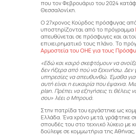
που τον Φεβρουάριο του 2024 κατάφ
Θεσσαλονίκη.
Ο 27χρoνος Κούρδος πρόσφυγας από 
υποστηρίζονται από το πρόγραμμα
απευθύνεται σε πρόσφυγες και αιτο
επιχειρηματικό τους πλάνο. Το πρό
Αρμοστεία του ΟΗΕ για τους Πρόσφ
«Εδώ και καιρό σκεφτόμουν να ανοίξ
δεν ήξερα από πού να ξεκινήσω. Δεν γ
υπηρεσίες να απευθυνθώ. Έμαθα γι
αυτή είναι η ευκαιρία που έψαχνα. Μι
plan
. Πρέπει να εξηγήσεις τι θέλεις ν
σου» λέει ο Μπρουά.
Στην πατρίδα του εργάστηκε ως κομμ
Ελλάδα. Ένα χρόνο μετά, γράφτηκε σ
σπουδές του στο τεχνικό λύκειο με 
δούλεψε σε κομμωτήρια της Αθήνας,