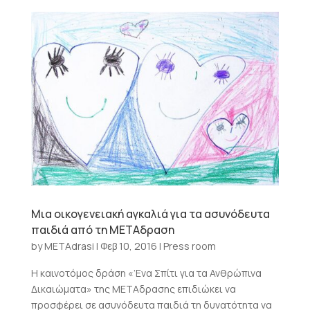
Μια οικογενειακή αγκαλιά για τα ασυνόδευτα
παιδιά από τη ΜΕΤΑδραση
by
METAdrasi
|
Φεβ 10, 2016
|
Press room
Η καινοτόμος δράση «’Ενα Σπίτι για τα Ανθρώπινα
Δικαιώματα» της ΜΕΤΑδρασης επιδιώκει να
προσφέρει σε ασυνόδευτα παιδιά τη δυνατότητα να