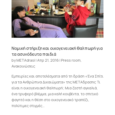
Νομική στήριξη και οικογενειακή θαλπωρή για
τα ασυνόδευτα παιδιά
by
METAdrasi
|
Απρ 21, 2016
|
Press room
,
Ανακοινώσεις
Εμπειρίες και αποτελέσματα από τη δράση «Ένα Σπίτι
για τα Ανθρώπινα Δικαιώματα» της ΜΕΤΑδρασης Τι
είναι η οικογενειακή θαλπωρή; Μια ζεστή αγκαλιά,
ένα τρυφερό βλέμμα, μια καλή κουβέντα, το σπιτικό
φαγητό και η θέση στο οικογενειακό τραπέζι,
πολύτιμες στιγμές...