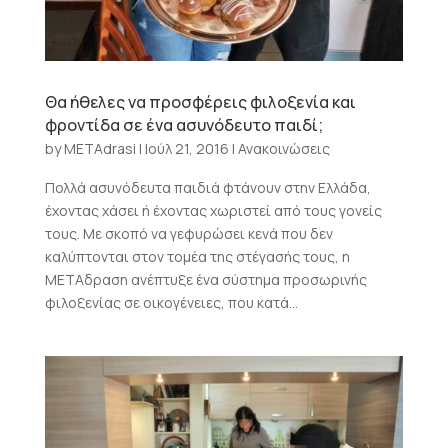
Θα ήθελες να προσφέρεις φιλοξενία και
φροντίδα σε ένα ασυνόδευτο παιδί;
by
METAdrasi
|
Ιούλ 21, 2016
|
Ανακοινώσεις
Πολλά ασυνόδευτα παιδιά φτάνουν στην Ελλάδα,
έχοντας χάσει ή έχοντας χωριστεί από τους γονείς
τους. Με σκοπό να γεφυρώσει κενά που δεν
καλύπτονται στον τομέα της στέγασής τους, η
ΜΕΤΑδραση ανέπτυξε ένα σύστημα προσωρινής
φιλοξενίας σε οικογένειες, που κατά...