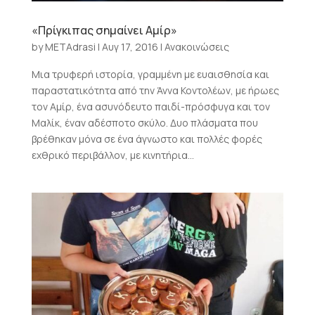
«Πρίγκιπας σημαίνει Αμίρ»
by
METAdrasi
|
Αυγ 17, 2016
|
Ανακοινώσεις
Μια τρυφερή ιστορία, γραμμένη με ευαισθησία και
παραστατικότητα από την Άννα Κοντολέων, με ήρωες
τον Αμίρ, ένα ασυνόδευτο παιδί-πρόσφυγα και τον
Μαλίκ, έναν αδέσποτο σκύλο. Δυο πλάσματα που
βρέθηκαν μόνα σε ένα άγνωστο και πολλές φορές
εχθρικό περιβάλλον, με κινητήρια...