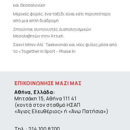
και Θεσσαλονίκη
Μερικές φορές, ένα ταξίδι είναι κάτι περισσότερο
από μια απλή διαδρομή
Ζητούνται συντονιστές Διαπολιτισμικών
Μεσολαβητών στην Αττική
Σαχντ Μπεν-Αλί: Taekwondo και νέες φιλίες μέσα από
το «Together in Sport – Phase II»
ΕΠΙΚΟΙΝΩΝΗΣΕ ΜΑΖΙ ΜΑΣ
Αθήνα, Ελλάδα:
Μητσάκη 15, Αθήνα 111 41
(κοντά στον σταθμό ΗΣΑΠ
«Άγιος Ελευθέριος» ή «Άνω Πατήσια»)
Τηλ.: 214 100 8700