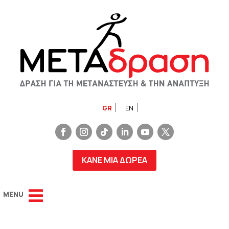
GR
EN
ΚΑΝΕ ΜΙΑ ΔΩΡΕΑ