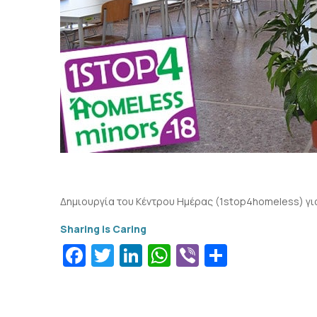
Δημιουργία του Κέντρου Ημέρας (1stop4homeless) γι
Facebook
Twitter
LinkedIn
WhatsApp
Viber
Μοιραστ