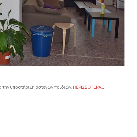
α την υποστήριξη άστεγων παιδιών.
ΠΕΡΙΣΣΟΤΕΡΑ…
είτε