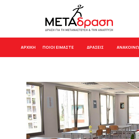
ΑΡΧΙΚΉ
ΠΟΙΟΙ ΕΙΜΑΣΤΕ
ΔΡΆΣΕΙΣ
ΑΝΑΚΟΙΝΩ