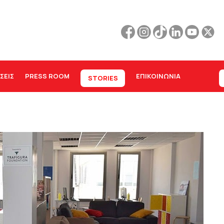
ΣΕΙΣ
PRESS ROOM
ΕΠΙΚΟΙΝΩΝΊΑ
STORIES