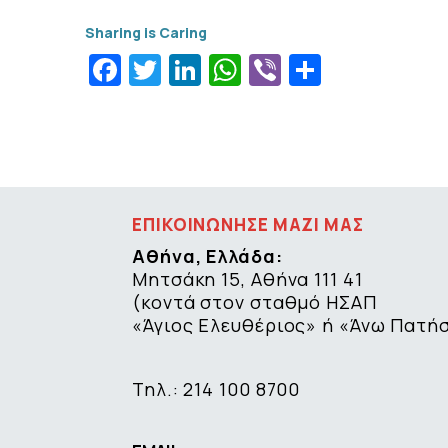
Facebook
Twitter
LinkedIn
WhatsApp
Viber
Μοιραστ
ΕΠΙΚΟΙΝΩΝΗΣΕ ΜΑΖΙ ΜΑΣ
Αθήνα, Ελλάδα:
Μητσάκη 15, Αθήνα 111 41
(κοντά στον σταθμό ΗΣΑΠ
«Άγιος Ελευθέριος» ή «Άνω Πατή
Τηλ.: 214 100 8700