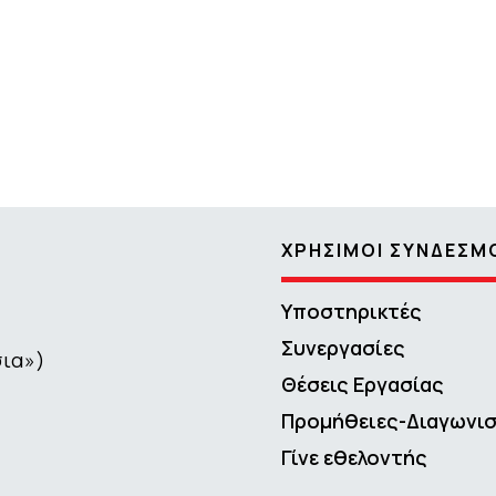
είτε
ΧΡΗΣΙΜΟΙ ΣΥΝΔΕΣΜ
Υποστηρικτές
Συνεργασίες
σια»)
Θέσεις Εργασίας
Προμήθειες-Διαγωνι
Γίνε εθελοντής