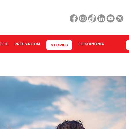
ΣΕΙΣ
PRESS ROOM
ΕΠΙΚΟΙΝΩΝΊΑ
STORIES