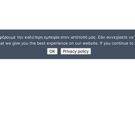
φέρουμε την καλύτερη εμπειρία στον ιστότοπό μας. Εάν συνεχίσετε να χ
t we give you the best experience on our website. If you continue to u
OK
Privacy policy
ΧΡΗΣΙΜΟΙ ΣΥΝΔΕΣΜ