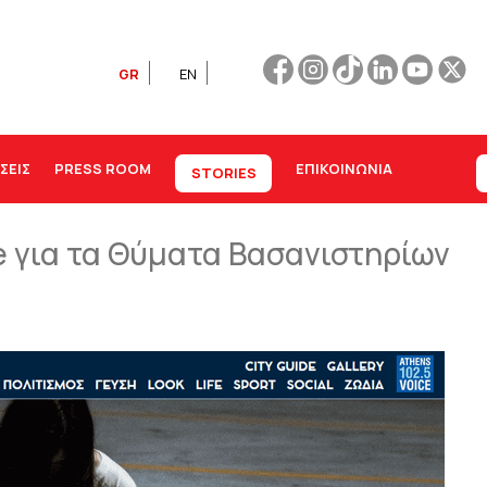
GR
EN
ΣΕΙΣ
PRESS ROOM
ΕΠΙΚΟΙΝΩΝΊΑ
STORIES
e για τα Θύματα Βασανιστηρίων