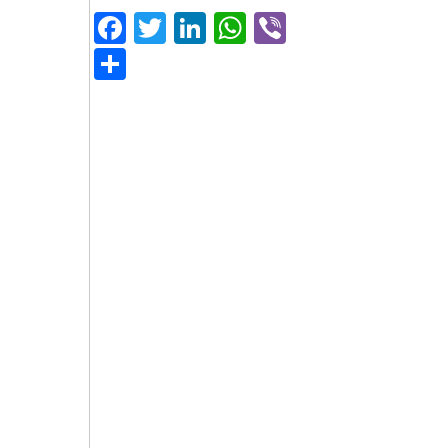
Facebook
Twitter
LinkedIn
WhatsApp
Viber
Μοιραστείτε