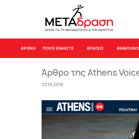
ΑΡΧΙΚΉ
ΠΟΙΟΙ ΕΙΜΑΣΤΕ
ΔΡΆΣΕΙΣ
ΑΝΑΚΟΙΝΩ
Άρθρο της Athens Voic
22.10.2018