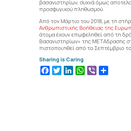
βασανιστηρίων, συχνά όμως αποτελ
προσφυγικού πληθυσμού.
Από τον Μάρτιο του 2018, με τη στή
Ανθρωπιστικής Βοήθειας της Ευρω
άτομα έχουν επωφεληθεί από τη δρ
Βασανιστηρίων» της ΜΕΤΑδρασης στη
πιστοποιηθεί από το Σεπτέμβριο του
Facebook
Twitter
LinkedIn
WhatsApp
Viber
Μοιρ