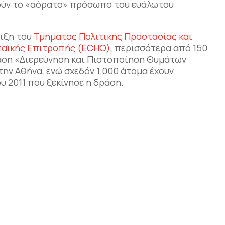
ούν το «αόρατο» πρόσωπο του ευάλωτου
ριξη του
Τμήματος Πολιτικής Προστασίας και
παϊκής Επιτροπής (ECHO)
, περισσότερα από 150
άση «Διερεύνηση και Πιστοποίηση Θυμάτων
ν Αθήνα, ενώ σχεδόν 1.000 άτομα έχουν
 2011 που ξεκίνησε η δράση.
αστείτε