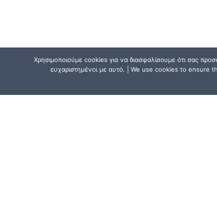
Χρησιμοποιούμε cookies για να διασφαλίσουμε ότι σας προσ
ευχαριστημένοι με αυτό. | We use cookies to ensure tha
ΕΠΙΚΟΙΝΩΝΗΣΕ ΜΑΖΙ ΜΑΣ