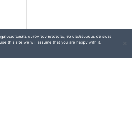
ρησιμοποιείτε αυτόν τον ιστότοπο, θα υποθέσουμε ότι είστε
se this site we will assume that you are happy with it.
ΟΙ
ΟΡΟΙ ΧΡΗΣΗΣ / FAQ